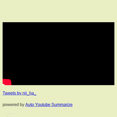
Tweets by nii_ha_
powered by
Auto Youtube Summarize