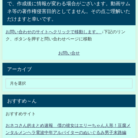
で、作成後に情報が変わる場合がございます。動画サム
ネ等の著作権侵害目的としてません。その点ご理解いた
だけますと幸いです。
お問い合わせのサイトへクリックで移動します。
↓下記のリン
ク、ボタンを押すと問い合わせページに移動
お問い合せ
アーカイブ
おすすめ～ん
おすすめサイト
おネコさん的まとめ速報 僕の彼女はエリーちゃん人形！豆腐メ
ンタルメンヘラ電波中年アルバイターのぬいぐるみ男子末路編