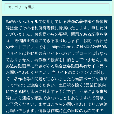
動画やサムネイルで使用している映像の著作権や肖像権
等は全てその権利所有者様に帰属いたします。申しわけ
ございません。お客様からの要望、問題がある記事を削
除、送信防止措置にできる限り応じます。お問い合わせ
のサイトアドレスです。 https://form.os7.biz/f/c82c6596/
当サイトは各動画共有サイトへのアップロードは行なっ
ておりません、著作権の侵害を目的としていません、埋
め込み動画等に問題がある場合は各動画共有サイト元へ
お問い合わせください 。当サイトのコンテンツに関し
て、著作権等の問題がございましたら当該ページを削除
しますのでご連絡ください。土日祝を除く3営業日以内
にできる限り迅速に対応する予定です。不慮による事故
等により連絡を確認できないこともありますので何卒、
ご了承ください。まずはこちらの問い合わせよりご連絡
お願い致します。情報は作成時点の日時のものですの