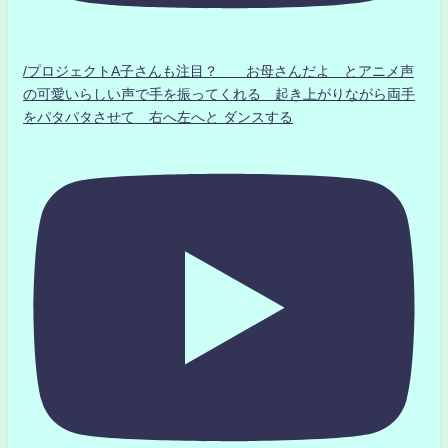
/プロジェクトA子さんも注目？ お母さんだよ とアニメ声
の可愛いらしい声で手を振ってくれる 起き上がりながら両手
をパタパタさせて 右へ左へと ダンスする