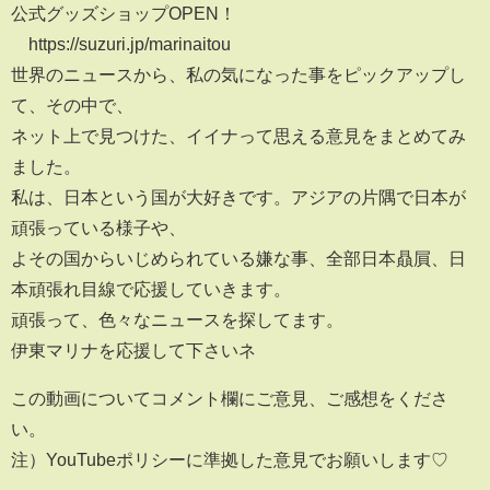
公式グッズショップOPEN！
https://suzuri.jp/marinaitou
世界のニュースから、私の気になった事をピックアップし
て、その中で、
ネット上で見つけた、イイナって思える意見をまとめてみ
ました。
私は、日本という国が大好きです。アジアの片隅で日本が
頑張っている様子や、
よその国からいじめられている嫌な事、全部日本贔屓、日
本頑張れ目線で応援していきます。
頑張って、色々なニュースを探してます。
伊東マリナを応援して下さいネ
この動画についてコメント欄にご意見、ご感想をくださ
い。
注）YouTubeポリシーに準拠した意見でお願いします♡