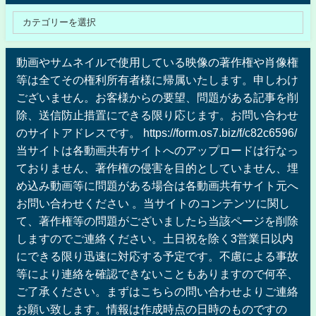
動画やサムネイルで使用している映像の著作権や肖像権
等は全てその権利所有者様に帰属いたします。申しわけ
ございません。お客様からの要望、問題がある記事を削
除、送信防止措置にできる限り応じます。お問い合わせ
のサイトアドレスです。 https://form.os7.biz/f/c82c6596/
当サイトは各動画共有サイトへのアップロードは行なっ
ておりません、著作権の侵害を目的としていません、埋
め込み動画等に問題がある場合は各動画共有サイト元へ
お問い合わせください 。当サイトのコンテンツに関し
て、著作権等の問題がございましたら当該ページを削除
しますのでご連絡ください。土日祝を除く3営業日以内
にできる限り迅速に対応する予定です。不慮による事故
等により連絡を確認できないこともありますので何卒、
ご了承ください。まずはこちらの問い合わせよりご連絡
お願い致します。情報は作成時点の日時のものですの