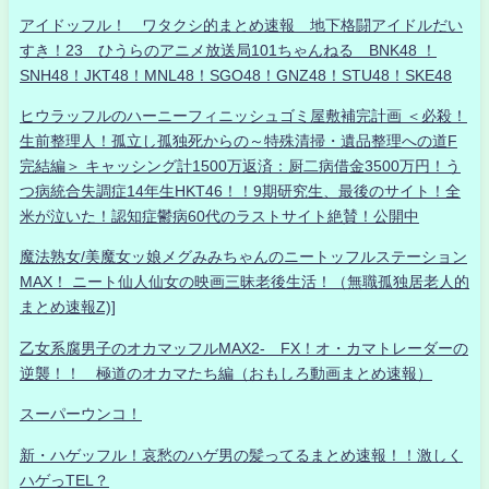
アイドッフル！ ワタクシ的まとめ速報 地下格闘アイドルだい
すき！23 ひうらのアニメ放送局101ちゃんねる BNK48 ！
SNH48！JKT48！MNL48！SGO48！GNZ48！STU48！SKE48
ヒウラッフルのハーニーフィニッシュゴミ屋敷補完計画 ＜必殺！
生前整理人！孤立し孤独死からの～特殊清掃・遺品整理への道F
完結編＞ キャッシング計1500万返済：厨二病借金3500万円！う
つ病統合失調症14年生HKT46！！9期研究生、最後のサイト！全
米が泣いた！認知症鬱病60代のラストサイト絶賛！公開中
魔法熟女/美魔女ッ娘メグみみちゃんのニートッフルステーション
MAX！ ニート仙人仙女の映画三昧老後生活！（無職孤独居老人的
まとめ速報Z)]
乙女系腐男子のオカマッフルMAX2- FX！オ・カマトレーダーの
逆襲！！ 極道のオカマたち編（おもしろ動画まとめ速報）
スーパーウンコ！
新・ハゲッフル！哀愁のハゲ男の髪ってるまとめ速報！！激しく
ハゲっTEL？