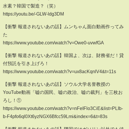
水素？韓国で製造？（笑）
https://youtu.be/-GLW-ldg3DM
【衝撃 報道されないあの話】ムンちゃん面白動画作ってみ
た
https://www.youtube.com/watch?v=Owe0-uvwfGA
【衝撃 報道されないあの話】韓国よ、次は、財務省だ！貸
付預託を引き上げろ！
https://www.youtube.com/watch?v=ux8acKqnlV4&t=11s
【衝撃 報道されないあの話】ソウル大学名誉教授の
YouTube動画「嘘の国民、嘘の政治、嘘の裁判」を三枚お
ろし！①
https://www.youtube.com/watch?v=nFeIFlo3CiE&list=PLIb-
b-F4pfo6ql0Xt6yzNGX6Bfcc59Lmi&index=6&t=83s
【衝撃 報道されないあの話】隣国ではガソリン以外でも値