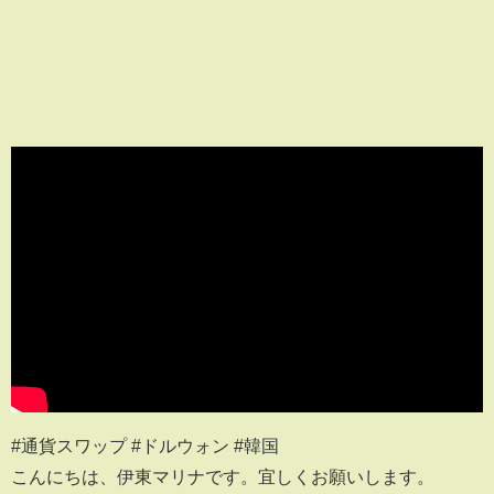
#通貨スワップ #ドルウォン #韓国
こんにちは、伊東マリナです。宜しくお願いします。