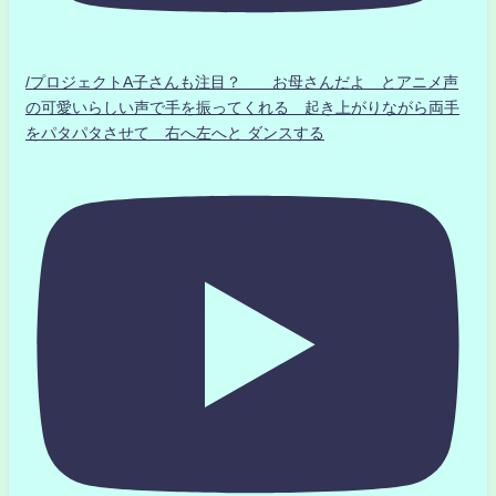
/プロジェクトA子さんも注目？ お母さんだよ とアニメ声
の可愛いらしい声で手を振ってくれる 起き上がりながら両手
をパタパタさせて 右へ左へと ダンスする