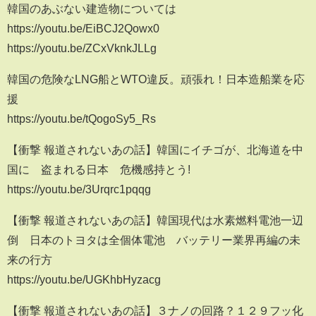
韓国のあぶない建造物については
https://youtu.be/EiBCJ2Qowx0
https://youtu.be/ZCxVknkJLLg
韓国の危険なLNG船とWTO違反。頑張れ！日本造船業を応
援
https://youtu.be/tQogoSy5_Rs
【衝撃 報道されないあの話】韓国にイチゴが、北海道を中
国に 盗まれる日本 危機感持とう!
https://youtu.be/3Urqrc1pqqg
【衝撃 報道されないあの話】韓国現代は水素燃料電池一辺
倒 日本のトヨタは全個体電池 バッテリー業界再編の未
来の行方
https://youtu.be/UGKhbHyzacg
【衝撃 報道されないあの話】３ナノの回路？１２９フッ化