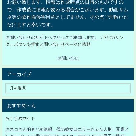
お願い致します。情報は作成時点の日時のものですの
で、作成後に情報が変わる場合がございます。動画サム
ネ等の著作権侵害目的としてません。その点ご理解いた
だけますと幸いです。
お問い合わせのサイトへクリックで移動します。
↓下記のリン
ク、ボタンを押すと問い合わせページに移動
お問い合せ
アーカイブ
おすすめ～ん
おすすめサイト
おネコさん的まとめ速報 僕の彼女はエリーちゃん人形！豆腐メ