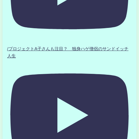
/プロジェクトA子さんも注目？ 独身ハゲ僧侶のサンドイッチ
人生