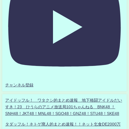
チャンネル登録
アイドッフル！ ワタクシ的まとめ速報 地下格闘アイドルだい
すき！23 ひうらのアニメ放送局101ちゃんねる BNK48 ！
SNH48！JKT48！MNL48！SGO48！GNZ48！STU48！SKE48
タダッフル！ネトゲ廃人的まとめ速報！！ネット乞食DE2000万