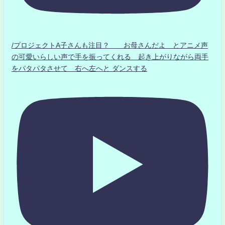
/プロジェクトA子さんも注目？ お母さんだよ とアニメ声
の可愛いらしい声で手を振ってくれる 起き上がりながら両手
をパタパタさせて 右へ左へと ダンスする