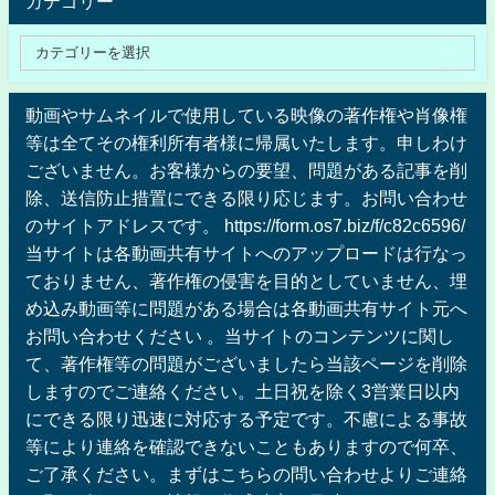
カテゴリー
動画やサムネイルで使用している映像の著作権や肖像権
等は全てその権利所有者様に帰属いたします。申しわけ
ございません。お客様からの要望、問題がある記事を削
除、送信防止措置にできる限り応じます。お問い合わせ
のサイトアドレスです。 https://form.os7.biz/f/c82c6596/
当サイトは各動画共有サイトへのアップロードは行なっ
ておりません、著作権の侵害を目的としていません、埋
め込み動画等に問題がある場合は各動画共有サイト元へ
お問い合わせください 。当サイトのコンテンツに関し
て、著作権等の問題がございましたら当該ページを削除
しますのでご連絡ください。土日祝を除く3営業日以内
にできる限り迅速に対応する予定です。不慮による事故
等により連絡を確認できないこともありますので何卒、
ご了承ください。まずはこちらの問い合わせよりご連絡