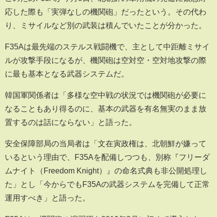
応した際も「実弾なしの機関砲」だったという。その代わ
り、ミサイルなど別の武装は積んでいたことが分かった。
F35Aは最先端のステルス戦闘機で、主として中距離ミサイ
ルが攻撃手段になるが、機関砲は空対空・空対地攻撃の際
に最も基本となる武器システムだ。
韓国軍関係者は「多様な空中戦の状況では機関砲が必要に
なることもあり得るのに、基本の武器を有名無実のまま放
置するのは話にならない」と語った。
安全保障部局の当局者は「文在寅政権は、北朝鮮が嫌って
いるという理由で、F35Aを配備しつつも、別称『フリーダ
ムナイト（Freedom Knight）』の命名式典も非公開処理し
た」とし「今からでもF35Aの武器システムを完備して正常
運用すべき」と語った。