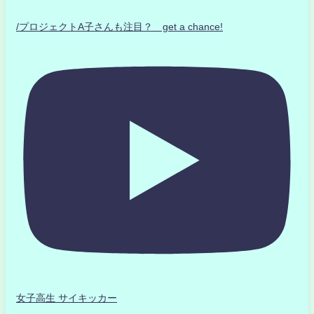
/プロジェクトA子さんも注目？ get a chance!
女子高生 サイキッカー