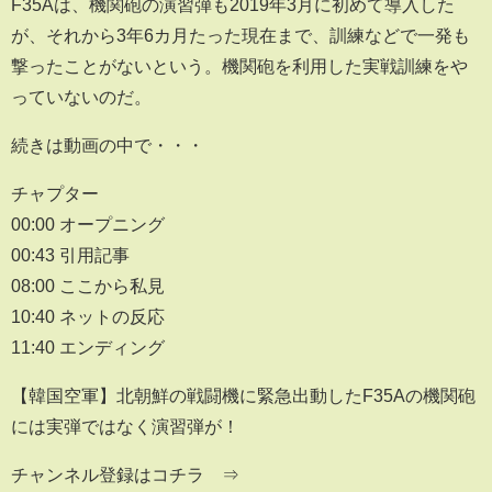
F35Aは、機関砲の演習弾も2019年3月に初めて導入した
が、それから3年6カ月たった現在まで、訓練などで一発も
撃ったことがないという。機関砲を利用した実戦訓練をや
っていないのだ。
続きは動画の中で・・・
チャプター
00:00 オープニング
00:43 引用記事
08:00 ここから私見
10:40 ネットの反応
11:40 エンディング
【韓国空軍】北朝鮮の戦闘機に緊急出動したF35Aの機関砲
には実弾ではなく演習弾が！
チャンネル登録はコチラ ⇒