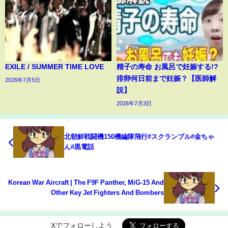
EXILE / SUMMER TIME LOVE
精子の寿命 お風呂で妊娠する!?
排卵何日前まで妊娠？【医師解
2026年7月5日
説】
2026年7月3日
北朝鮮戦闘機150機編隊飛行#スクランブル#金ちゃ
ん#黒電話
Korean War Aircraft | The F9F Panther, MiG-15 And
Other Key Jet Fighters And Bombers
Xでフォローしよう