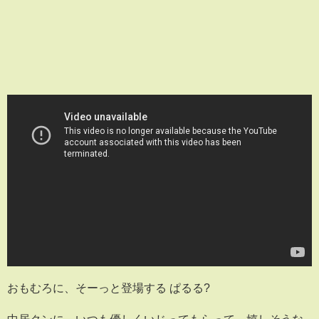
おもむろに、そーっと登場する ぱるる?