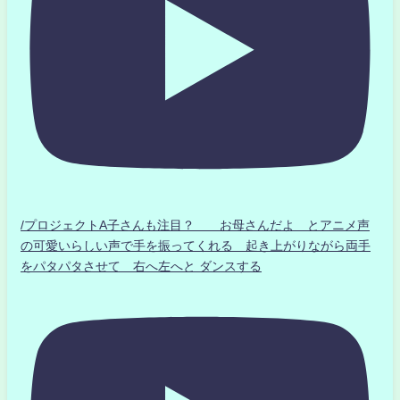
/プロジェクトA子さんも注目？ お母さんだよ とアニメ声
の可愛いらしい声で手を振ってくれる 起き上がりながら両手
をパタパタさせて 右へ左へと ダンスする