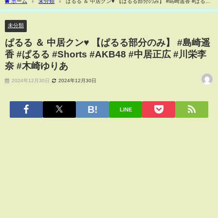
ホーム
未分類
ぱるる ＆ 中居クン♥️ 【ぱるる部分のみ】 #島崎遥香 #ぱるる
#Shorts #AKB48 #中居正広 #川栄李奈 #木崎ゆりあ
未分類
ぱるる ＆ 中居クン♥️ 【ぱるる部分のみ】 #島崎遥
香 #ぱるる #Shorts #AKB48 #中居正広 #川栄李
奈 #木崎ゆりあ
2024年12月30日
2024年12月30日
LINE