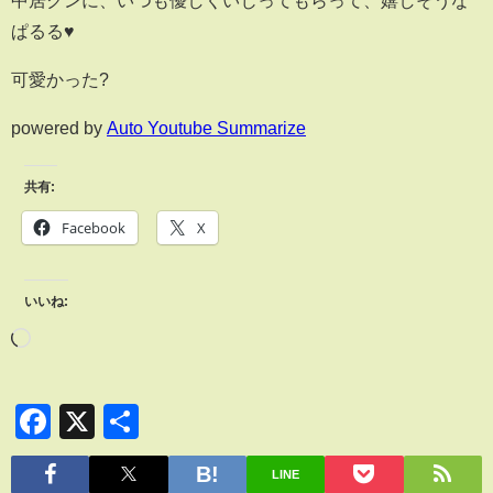
中居クンに、いつも優しくいじってもらって、嬉しそうな
ぱるる♥️
可愛かった?
powered by
Auto Youtube Summarize
共有:
Facebook
X
いいね:
Facebook
X
共
有
LINE