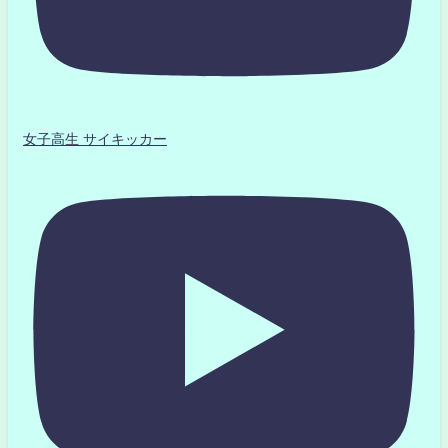
女子高生 サイキッカー