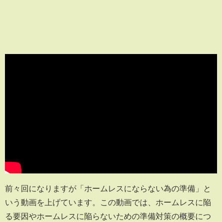
前々回になりますが「ホームレスにならない為の準備」と
いう動画を上げています。この動画では、ホームレスに陥
る要因やホームレスに陥らないための準備対策の概要につ