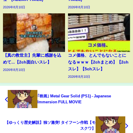
2026年8月10日
2026年8月10日
【真の救世主】先輩に感謝を込
コメ価格、とんでもないことに
めて...【2ch面白いスレ】
なるｗｗｗ【2chまとめ】【2ch
スレ】【5chスレ】
2026年8月10日
2026年8月10日
｢映画｣ Metal Gear Solid (PS1) - Japanese
Immersion FULL MOVIE
【ゆっくり歴史解説】独ソ激突! タイフーン作戦【モ
スクワ】