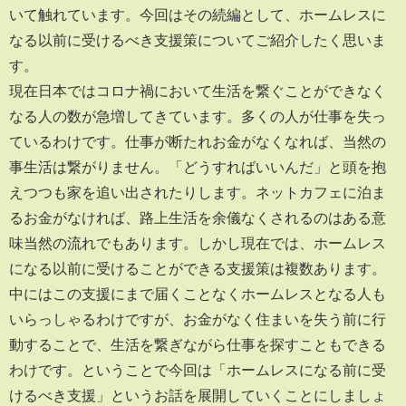
いて触れています。今回はその続編として、ホームレスに
なる以前に受けるべき支援策についてご紹介したく思いま
す。
現在日本ではコロナ禍において生活を繋ぐことができなく
なる人の数が急増してきています。多くの人が仕事を失っ
ているわけです。仕事が断たれお金がなくなれば、当然の
事生活は繋がりません。「どうすればいいんだ」と頭を抱
えつつも家を追い出されたりします。ネットカフェに泊ま
るお金がなければ、路上生活を余儀なくされるのはある意
味当然の流れでもあります。しかし現在では、ホームレス
になる以前に受けることができる支援策は複数あります。
中にはこの支援にまで届くことなくホームレスとなる人も
いらっしゃるわけですが、お金がなく住まいを失う前に行
動することで、生活を繋ぎながら仕事を探すこともできる
わけです。ということで今回は「ホームレスになる前に受
けるべき支援」というお話を展開していくことにしましょ