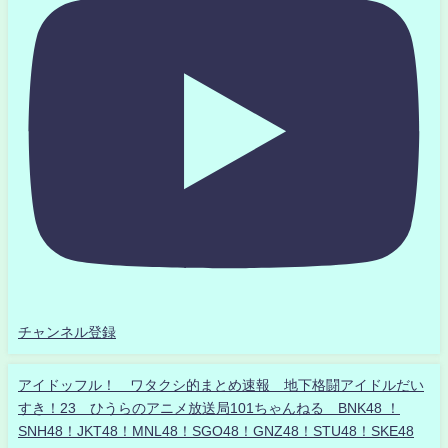
チャンネル登録
アイドッフル！ ワタクシ的まとめ速報 地下格闘アイドルだい
すき！23 ひうらのアニメ放送局101ちゃんねる BNK48 ！
SNH48！JKT48！MNL48！SGO48！GNZ48！STU48！SKE48