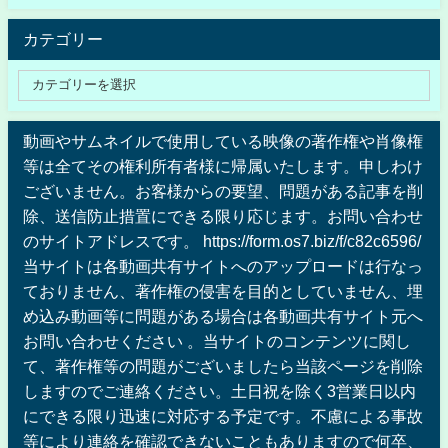
カテゴリー
動画やサムネイルで使用している映像の著作権や肖像権
等は全てその権利所有者様に帰属いたします。申しわけ
ございません。お客様からの要望、問題がある記事を削
除、送信防止措置にできる限り応じます。お問い合わせ
のサイトアドレスです。 https://form.os7.biz/f/c82c6596/
当サイトは各動画共有サイトへのアップロードは行なっ
ておりません、著作権の侵害を目的としていません、埋
め込み動画等に問題がある場合は各動画共有サイト元へ
お問い合わせください 。当サイトのコンテンツに関し
て、著作権等の問題がございましたら当該ページを削除
しますのでご連絡ください。土日祝を除く3営業日以内
にできる限り迅速に対応する予定です。不慮による事故
等により連絡を確認できないこともありますので何卒、