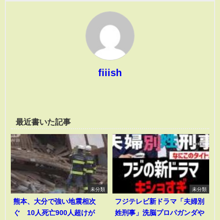
fiiish
最近書いた記事
未分類
未分類
熊本、大分で強い地震相次
フジテレビ新ドラマ「夫婦別
ぐ 10人死亡900人超けが
姓刑事」洗脳プロパガンダや