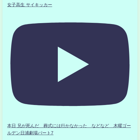
女子高生 サイキッカー
本日 兄が死んだ 葬式には行かなかった などなど 木曜ゴー
ルデン日浦劇場パート7