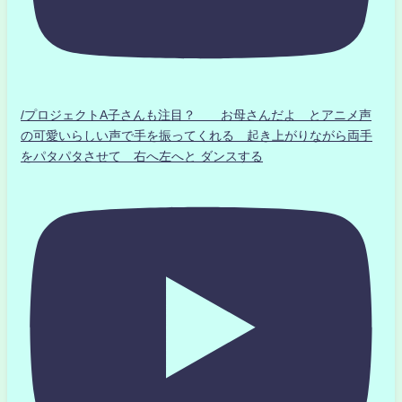
/プロジェクトA子さんも注目？ お母さんだよ とアニメ声
の可愛いらしい声で手を振ってくれる 起き上がりながら両手
をパタパタさせて 右へ左へと ダンスする