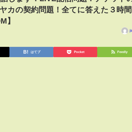
ヤカの契約問題！全てに答えた３時間
OM】
j
はてブ
Pocket
Feedly