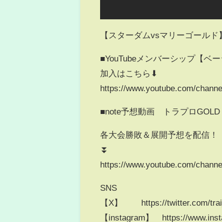
【スターダムvsマリーゴールド
■YouTubeメンバーシップ【
加入はこちら⬇
https://www.youtube.com/chan
■note予想動画 トラプロGOLD
各大会勝敗＆展開予想を配信！
⏬
https://www.youtube.com/chan
SNS
【X】 https://twitter.com/tra
【instagram】 https://www.insta