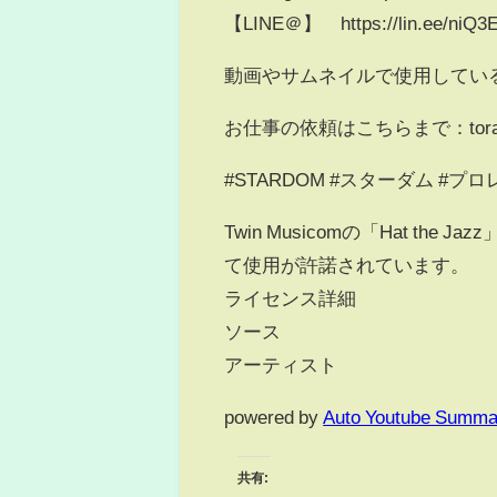
【LINE＠】 https://lin.ee/niQ3
動画やサムネイルで使用してい
お仕事の依頼はこちらまで：torai.on
#STARDOM #スターダム #プロ
Twin Musicomの「Hat t
て使用が許諾されています。
ライセンス詳細
ソース
アーティスト
powered by
Auto Youtube Summa
共有: