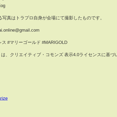
Eog
る写真はトラプロ自身が会場にて撮影したものです。
line@gmail.com
レス #マリーゴールド #MARIGOLD
he Jazz」は、クリエイティブ・コモンズ 表示4.0ライセンスに基づ
rize