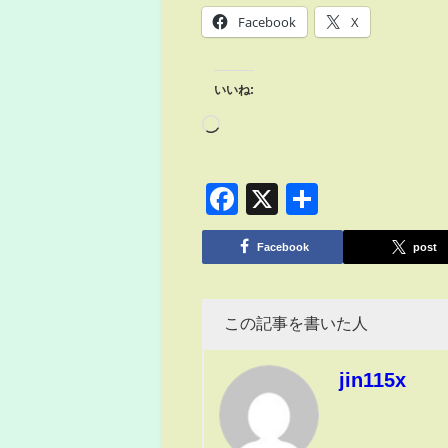
Facebook
X
いいね:
Facebook
X
共
有
Facebook
post
この記事を書いた人
jin115x