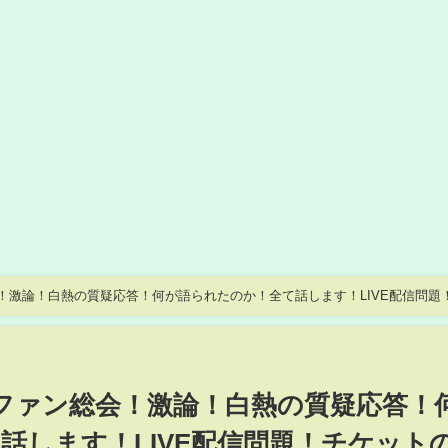
！激論！白熱の質疑応答！何が語られたのか！全て話します！LIVE配信問題
時間！スターダム【STARDOM】
ファン総会！激論！白熱の質疑応答！
話します！LIVE配信問題！チケット