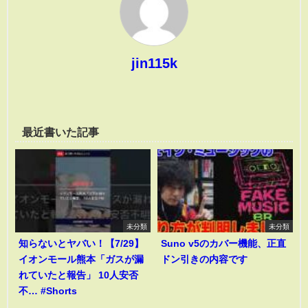
jin115k
最近書いた記事
未分類
未分類
知らないとヤバい！【7/29】
Suno v5のカバー機能、正直
イオンモール熊本「ガスが漏
ドン引きの内容です
れていたと報告」 10人安否
不… #Shorts