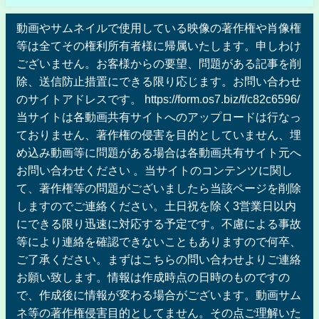
動画やサムネイルで使用している映像の著作権や肖像権
等は全てその権利所有者様に帰属いたします。申しわけ
ございません。お客様からの要望、問題がある記事を削
除、送信防止措置にできる限り応じます。お問い合わせ
のサイトアドレスです。 https://form.os7.biz/f/c82c6596/
当サイトは各動画共有サイトへのアップロードは行なっ
ておりません、著作権の侵害を目的としていません、埋
め込み動画等に問題がある場合は各動画共有サイト元へ
お問い合わせください 。当サイトのコンテンツに関し
て、著作権等の問題がございましたら当該ページを削除
しますのでご連絡ください。土日祝を除く3営業日以内
にできる限り迅速に対応する予定です。不慮による事故
等により連絡を確認できないこともありますので何卒、
ご了承ください。まずはこちらの問い合わせよりご連絡
お願い致します。情報は作成時点の日時のものですの
で、作成後に情報が変わる場合がございます。動画サム
ネ等の著作権侵害目的としてません。その点ご理解いた