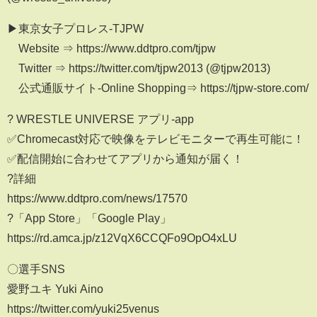
▶︎東京女子プロレス-TJPW
Website ⇒ https://www.ddtpro.com/tjpw
Twitter ⇒ https://twitter.com/tjpw2013 (@tjpw2013)
公式通販サイト-Online Shopping⇒ https://tjpw-store.com/
? WRESTLE UNIVERSE アプリ-app
✅Chromecast対応で映像をテレビモニターで再生可能に！
✅配信開始に合わせてアプリから通知が届く！
?詳細
https://www.ddtpro.com/news/17570
?「App Store」「Google Play」
https://rd.amca.jp/z12VqX6CCQFo9OpO4xLU
〇選手SNS
愛野ユキ Yuki Aino
https://twitter.com/yuki25venus