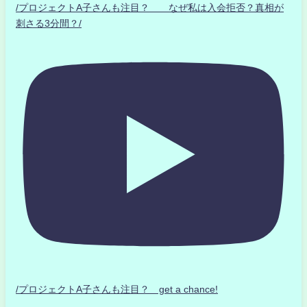
/プロジェクトA子さんも注目？ なぜ私は入会拒否？真相が
刺さる3分間？/
/プロジェクトA子さんも注目？ get a chance!