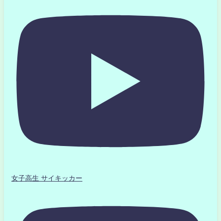
女子高生 サイキッカー