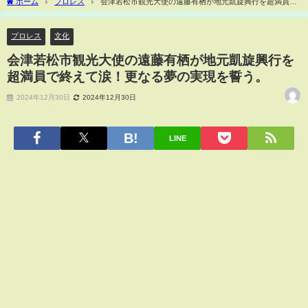
ホーム
プロレス
会津若松市観光大使の遠藤有栖が地元凱旋興行を超満員で
終えて涙！更なる夢の実現を誓う。
プロレス
文化
会津若松市観光大使の遠藤有栖が地元凱旋興行を
超満員で終えて涙！更なる夢の実現を誓う。
2024年12月30日
2024年12月30日
LINE