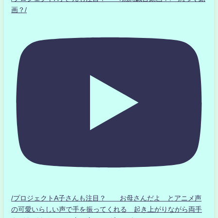
画？/
/プロジェクトA子さんも注目？ お母さんだよ とアニメ声
の可愛いらしい声で手を振ってくれる 起き上がりながら両手