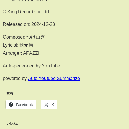
℗ King Record Co.,Ltd
Released on: 2024-12-23
Composer: つげ由秀
Lyricist: 秋元康
Arranger: APAZZI
Auto-generated by YouTube.
powered by
Auto Youtube Summarize
共有:
Facebook
X
いいね: