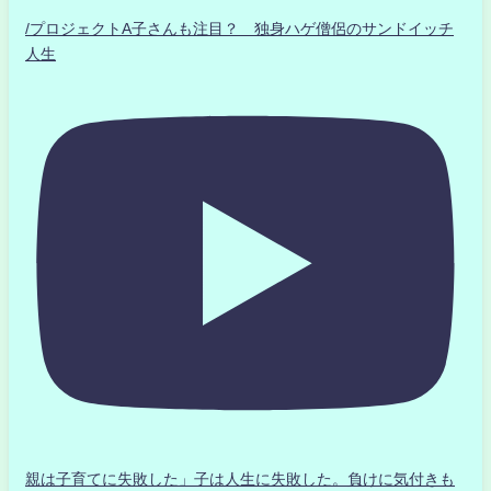
/プロジェクトA子さんも注目？ 独身ハゲ僧侶のサンドイッチ
人生
親は子育てに失敗した」子は人生に失敗した。負けに気付きも