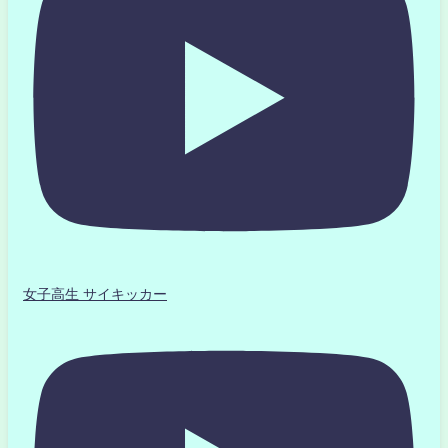
女子高生 サイキッカー