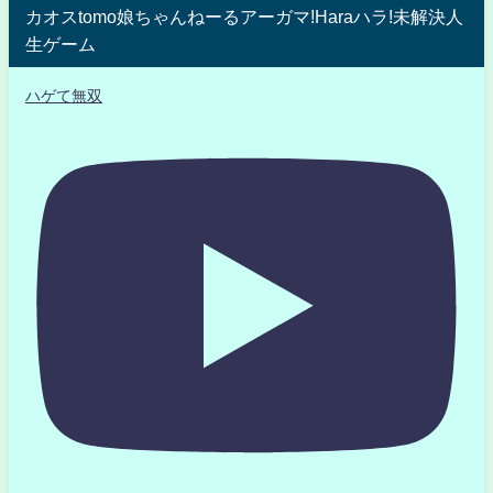
カオスtomo娘ちゃんねーるアーガマ!Haraハラ!未解決人
生ゲーム
ハゲて無双