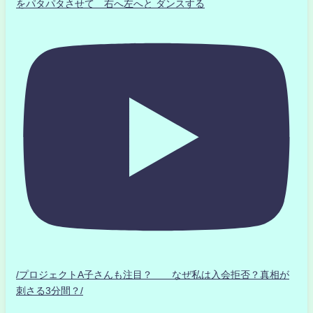
をパタパタさせて 右へ左へと ダンスする
/プロジェクトA子さんも注目？ なぜ私は入会拒否？真相が
刺さる3分間？/