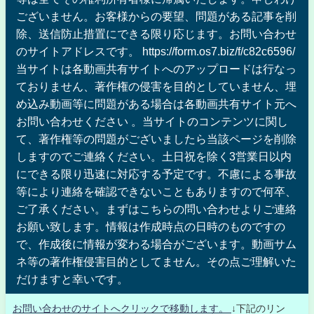
ございません。お客様からの要望、問題がある記事を削
除、送信防止措置にできる限り応じます。お問い合わせ
のサイトアドレスです。 https://form.os7.biz/f/c82c6596/
当サイトは各動画共有サイトへのアップロードは行なっ
ておりません、著作権の侵害を目的としていません、埋
め込み動画等に問題がある場合は各動画共有サイト元へ
お問い合わせください 。当サイトのコンテンツに関し
て、著作権等の問題がございましたら当該ページを削除
しますのでご連絡ください。土日祝を除く3営業日以内
にできる限り迅速に対応する予定です。不慮による事故
等により連絡を確認できないこともありますので何卒、
ご了承ください。まずはこちらの問い合わせよりご連絡
お願い致します。情報は作成時点の日時のものですの
で、作成後に情報が変わる場合がございます。動画サム
ネ等の著作権侵害目的としてません。その点ご理解いた
だけますと幸いです。
お問い合わせのサイトへクリックで移動します。
↓下記のリン