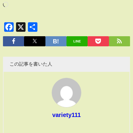
Facebook
X
共
有
LINE
この記事を書いた人
variety111