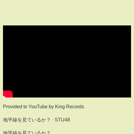
Provided to YouTube by King Records
地平線を見ているか？ · STU48
地平線を見ているか？