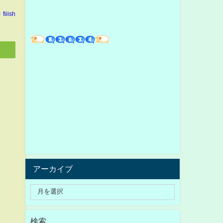
fiiish
アーカイブ
検索