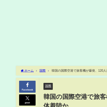
ホーム
国際
韓国の国際空港で旅客機が爆発、120
国際
Facebook
韓国の国際空港で旅客
post
体着陸か