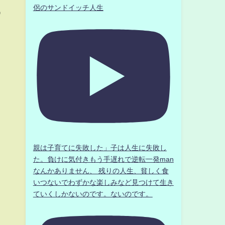
侶のサンドイッチ人生
う
親は子育てに失敗した」子は人生に失敗し
た。負けに気付きもう手遅れで逆転一発man
なんかありません、 残りの人生、貧しく食
いつないでわずかな楽しみなど見つけて生き
ていくしかないのです。ないのです。