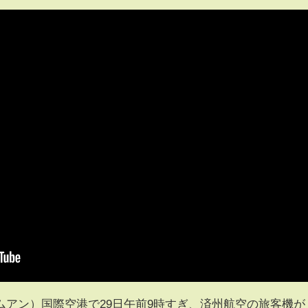
ムアン）国際空港で29日午前9時すぎ、済州航空の旅客機が