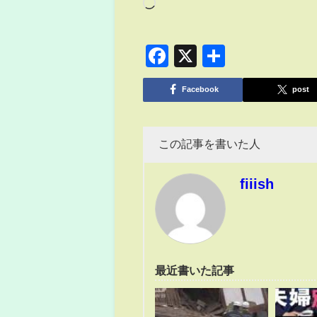
Facebook
X
共
有
Facebook
post
この記事を書いた人
fiiish
最近書いた記事