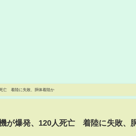
人死亡 着陸に失敗、胴体着陸か
機が爆発、120人死亡 着陸に失敗、