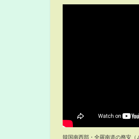
韓国南西部・全羅南道の務安（