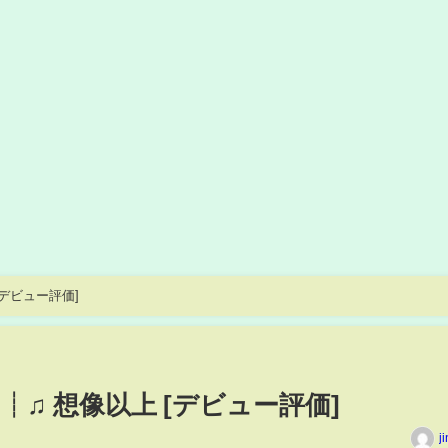
[デビュー評価]
ト┊♫ 想像以上 [デビュー評価]
j