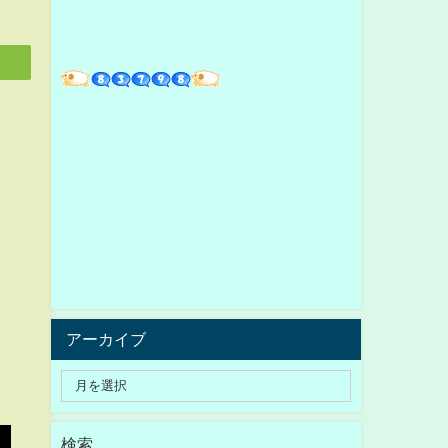
アーカイブ
検索