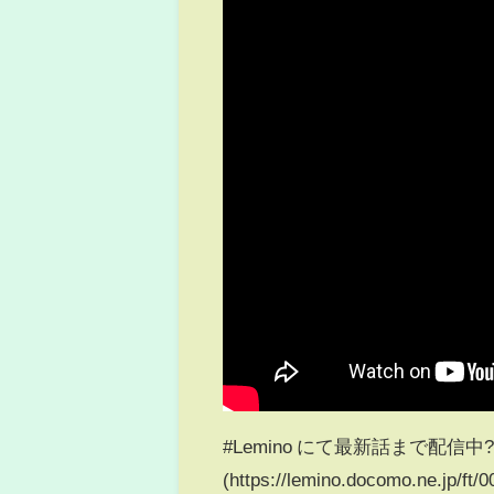
#Lemino にて最新話まで配信中
(https://lemino.docomo.ne.jp/ft/