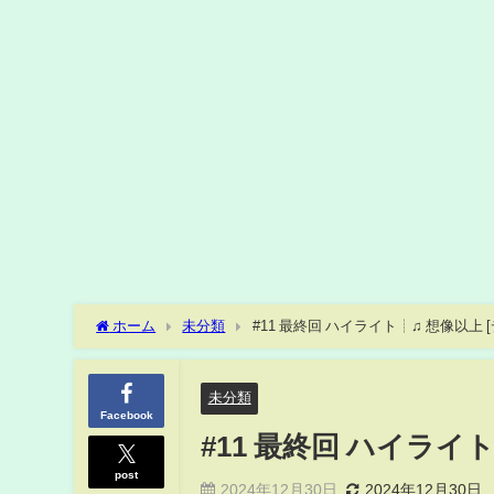
ホーム
未分類
#11 最終回 ハイライト┊♫ 想像以上 
未分類
Facebook
#11 最終回 ハイライ
post
2024年12月30日
2024年12月30日