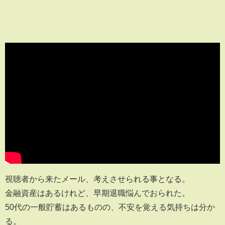
視聴者から来たメール、考えさせられる事となる。
金融資産はあるけれど、早期退職悩んでおられた。
50代の一般貯蓄はあるものの、不安を覚える気持ちは分か
る。