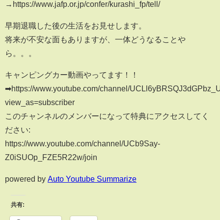
→https://www.jafp.or.jp/confer/kurashi_fp/tell/
早期退職した後の生活をお見せします。
将来が不安な面もありますが、一体どうなることや
ら。。。
キャンピングカー動画やってます！！
➡https://www.youtube.com/channel/UCLl6yBRSQJ3dGPbz
view_as=subscriber
このチャンネルのメンバーになって特典にアクセスしてく
ださい:
https://www.youtube.com/channel/UCb9Say-
Z0iSUOp_FZE5R22w/join
powered by
Auto Youtube Summarize
共有: