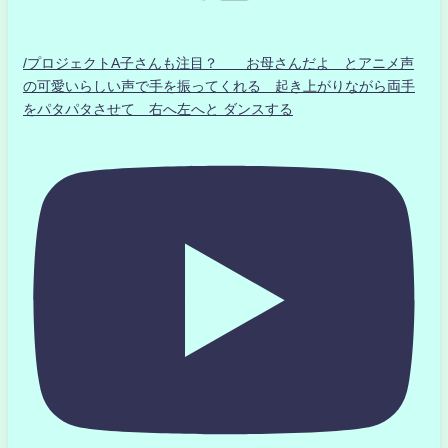
/プロジェクトA子さんも注目？ お母さんだよ とアニメ声
の可愛いらしい声で手を振ってくれる 起き上がりながら両手
をパタパタさせて 右へ左へと ダンスする