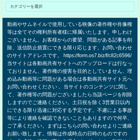
動画やサムネイルで使用している映像の著作権や肖像権
等は全てその権利所有者様に帰属いたします。申しわけ
ございません。お客様からの要望、問題がある記事を削
除、送信防止措置にできる限り応じます。お問い合わせ
のサイトアドレスです。 https://form.os7.biz/f/c82c6596/
当サイトは各動画共有サイトへのアップロードは行なっ
ておりません、著作権の侵害を目的としていません、埋
め込み動画等に問題がある場合は各動画共有サイト元へ
お問い合わせください 。当サイトのコンテンツに関し
て、著作権等の問題がございましたら当該ページを削除
しますのでご連絡ください。土日祝を除く3営業日以内
にできる限り迅速に対応する予定です。不慮による事故
等により連絡を確認できないこともありますので何卒、
ご了承ください。まずはこちらの問い合わせよりご連絡
お願い致します。情報は作成時点の日時のものですの