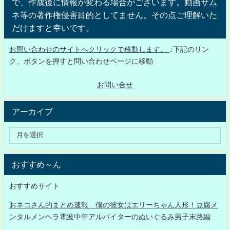
で、作成後に情報が変わる場合がございます。動画サム
ネ等の著作権侵害目的としてません。その点ご理解いた
だけますと幸いです。
お問い合わせのサイトへクリックで移動します。
↓下記のリン
ク、ボタンを押すと問い合わせページに移動
お問い合せ
アーカイブ
おすすめ～ん
おすすめサイト
おネコさん的まとめ速報 僕の彼女はエリーちゃん人形！豆腐メ
ンタルメンヘラ電波中年アルバイターのぬいぐるみ男子末路編