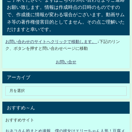
お願い致します。情報は作成時点の日時のものですの
で、作成後に情報が変わる場合がございます。動画サム
ネ等の著作権侵害目的としてません。その点ご理解いた
だけますと幸いです。
お問い合わせのサイトへクリックで移動します。
↓下記のリン
ク、ボタンを押すと問い合わせページに移動
お問い合せ
アーカイブ
おすすめ～ん
おすすめサイト
おネコさん的まとめ速報 僕の彼女はエリーちゃん人形！豆腐メ