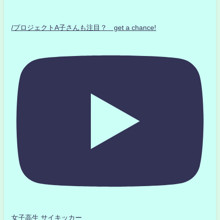
/プロジェクトA子さんも注目？ get a chance!
女子高生 サイキッカー