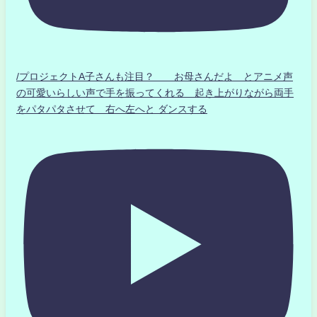
/プロジェクトA子さんも注目？ お母さんだよ とアニメ声
の可愛いらしい声で手を振ってくれる 起き上がりながら両手
をパタパタさせて 右へ左へと ダンスする