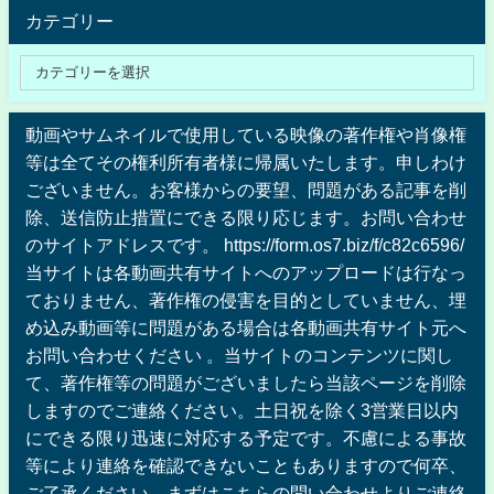
カテゴリー
動画やサムネイルで使用している映像の著作権や肖像権
等は全てその権利所有者様に帰属いたします。申しわけ
ございません。お客様からの要望、問題がある記事を削
除、送信防止措置にできる限り応じます。お問い合わせ
のサイトアドレスです。 https://form.os7.biz/f/c82c6596/
当サイトは各動画共有サイトへのアップロードは行なっ
ておりません、著作権の侵害を目的としていません、埋
め込み動画等に問題がある場合は各動画共有サイト元へ
お問い合わせください 。当サイトのコンテンツに関し
て、著作権等の問題がございましたら当該ページを削除
しますのでご連絡ください。土日祝を除く3営業日以内
にできる限り迅速に対応する予定です。不慮による事故
等により連絡を確認できないこともありますので何卒、
ご了承ください。まずはこちらの問い合わせよりご連絡