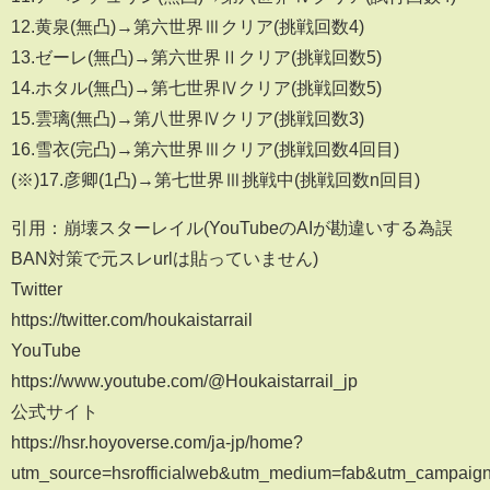
12.黄泉(無凸)→第六世界Ⅲクリア(挑戦回数4)
13.ゼーレ(無凸)→第六世界Ⅱクリア(挑戦回数5)
14.ホタル(無凸)→第七世界Ⅳクリア(挑戦回数5)
15.雲璃(無凸)→第八世界Ⅳクリア(挑戦回数3)
16.雪衣(完凸)→第六世界Ⅲクリア(挑戦回数4回目)
(※)17.彦卿(1凸)→第七世界Ⅲ挑戦中(挑戦回数n回目)
引用：崩壊スターレイル(YouTubeのAIが勘違いする為誤
BAN対策で元スレurlは貼っていません)
Twitter
https://twitter.com/houkaistarrail
YouTube
https://www.youtube.com/@Houkaistarrail_jp
公式サイト
https://hsr.hoyoverse.com/ja-jp/home?
utm_source=hsrofficialweb&utm_medium=fab&utm_campaig