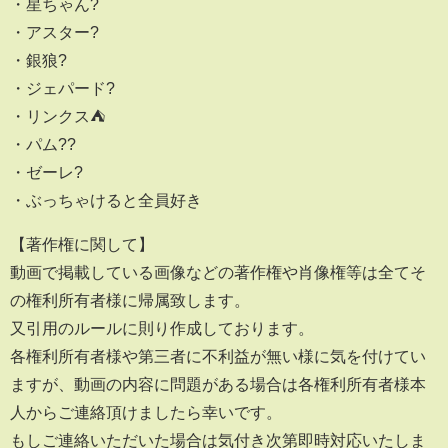
・星ちゃん?️
・アスター?
・銀狼?
・ジェパード?
・リンクス⛺
・パム??
・ゼーレ?
・ぶっちゃけると全員好き
【著作権に関して】
動画で掲載している画像などの著作権や肖像権等は全てそ
の権利所有者様に帰属致します。
又引用のルールに則り作成しております。
各権利所有者様や第三者に不利益が無い様に気を付けてい
ますが、動画の内容に問題がある場合は各権利所有者様本
人からご連絡頂けましたら幸いです。
もしご連絡いただいた場合は気付き次第即時対応いたしま