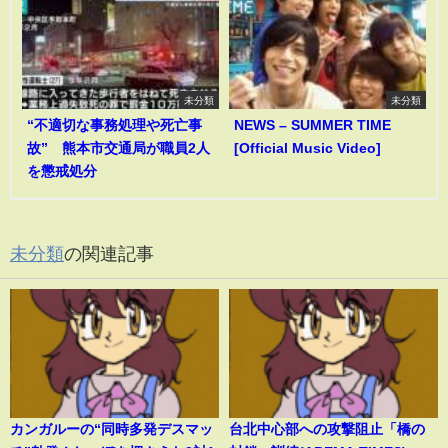
未分類
未分類
“不適切な事務処理や死亡事
NEWS – SUMMER TIME
故” 熊本市交通局が職員2人
[Official Music Video]
を懲戒処分
未分類
の関連記事
カンガルーの“同時多発デスマッ
台北中心部への攻撃阻止「橋の