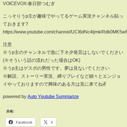
VOICEVOX:春日部つむぎ
こっそりうp主が趣味でやってるゲーム実況チャンネル貼っ
ておきます?
https://www.youtube.com/channel/UCI6dNc4tjmkiRdk0MK5
注意
※うp主のチャンネルで急に下ネ夕発言はしないでください
(※そういう話の流れだった場合はOK)
※うp主はゲスボの男性です。夢は見ないでください
※解説、ストーリー実況、縛りプレイなど細々とエンジョ
イやっておりますので興味のある方は見に来てね✌️
powered by
Auto Youtube Summarize
共有:
Facebook
X