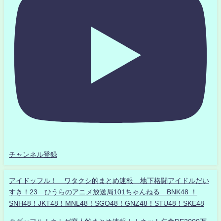
チャンネル登録
アイドッフル！ ワタクシ的まとめ速報 地下格闘アイドルだい
すき！23 ひうらのアニメ放送局101ちゃんねる BNK48 ！
SNH48！JKT48！MNL48！SGO48！GNZ48！STU48！SKE48