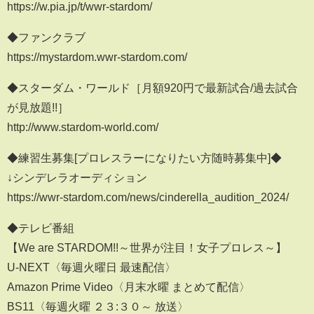
https://w.pia.jp/t/wwr-stardom/
◆ファンクラブ
https://mystardom.wwr-stardom.com/
◆スターダム・ワールド［月額920円で最新試合/過去試合
が見放題!!］
http://www.stardom-world.com/
◆練習生募集[プロレスラーになりたい方随時募集中]◆
↓シンデレラオーディション
https://wwr-stardom.com/news/cinderella_audition_2024/
◆テレビ番組
【We are STARDOM!!～世界が注目！女子プロレス～】
U-NEXT〈毎週火曜日 最速配信〉
Amazon Prime Video〈月末水曜 まとめて配信〉
BS11〈毎週火曜 ２３:３０～ 放送〉