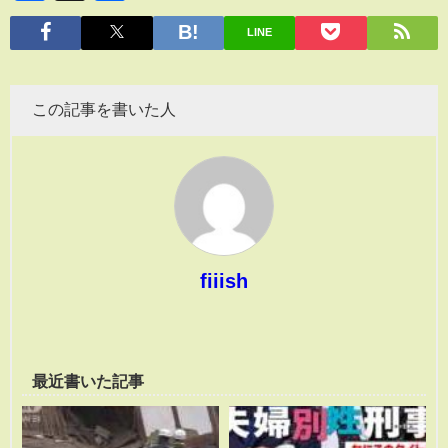
有
LINE
この記事を書いた人
fiiish
最近書いた記事