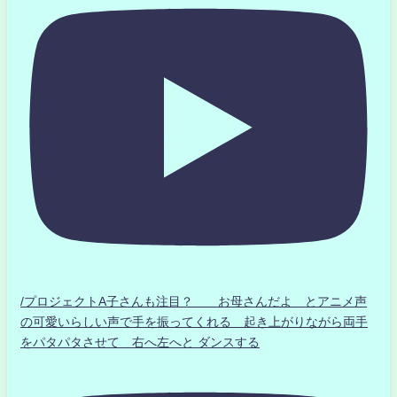
/プロジェクトA子さんも注目？ お母さんだよ とアニメ声
の可愛いらしい声で手を振ってくれる 起き上がりながら両手
をパタパタさせて 右へ左へと ダンスする