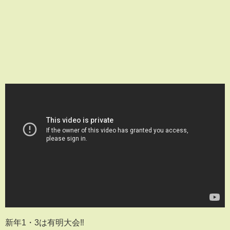
新年1・3は有明大会‼️