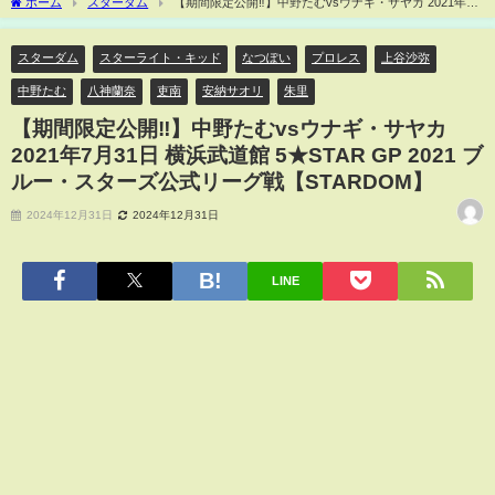
ホーム
スターダム
【期間限定公開‼️】中野たむvsウナギ・サヤカ 2021年7
月31日 横浜武道館 5★STAR GP 2021 ブルー・スターズ公式リーグ戦【STARDOM】
スターダム
スターライト・キッド
なつぽい
プロレス
上谷沙弥
中野たむ
八神蘭奈
吏南
安納サオリ
朱里
【期間限定公開‼️】中野たむvsウナギ・サヤカ
2021年7月31日 横浜武道館 5★STAR GP 2021 ブ
ルー・スターズ公式リーグ戦【STARDOM】
2024年12月31日
2024年12月31日
LINE