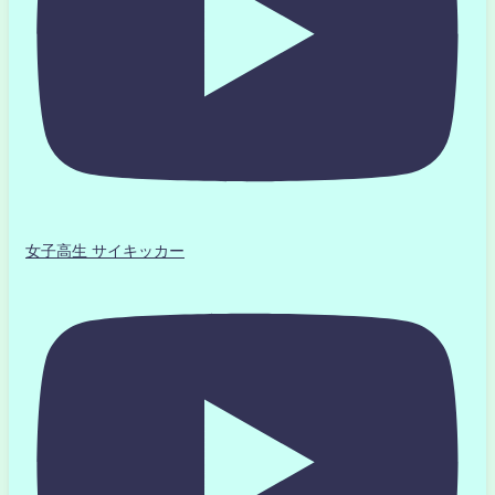
女子高生 サイキッカー