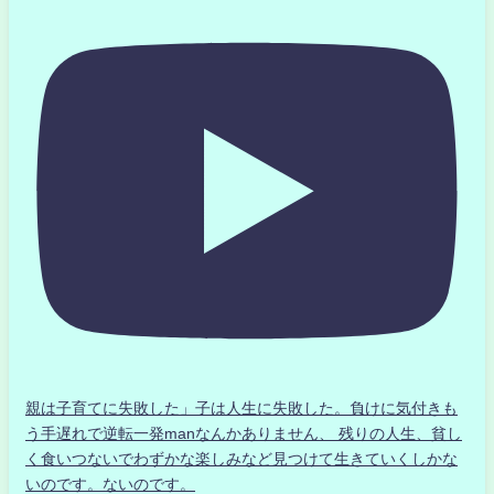
親は子育てに失敗した」子は人生に失敗した。負けに気付きも
う手遅れで逆転一発manなんかありません、 残りの人生、貧し
く食いつないでわずかな楽しみなど見つけて生きていくしかな
いのです。ないのです。