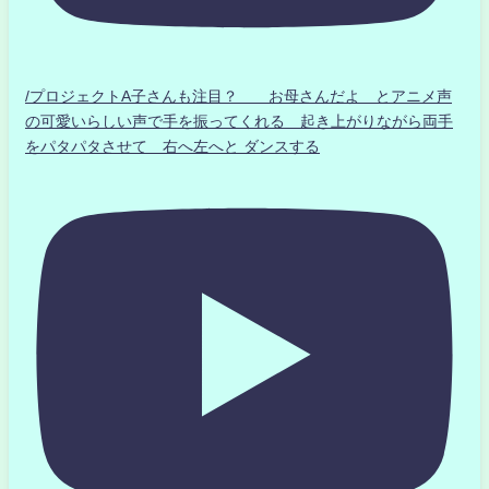
/プロジェクトA子さんも注目？ お母さんだよ とアニメ声
の可愛いらしい声で手を振ってくれる 起き上がりながら両手
をパタパタさせて 右へ左へと ダンスする