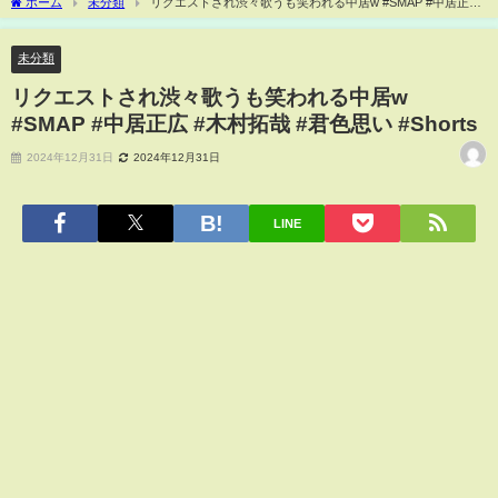
ホーム
未分類
リクエストされ渋々歌うも笑われる中居w #SMAP #中居正広
#木村拓哉 #君色思い #Shorts
未分類
リクエストされ渋々歌うも笑われる中居w
#SMAP #中居正広 #木村拓哉 #君色思い #Shorts
2024年12月31日
2024年12月31日
LINE