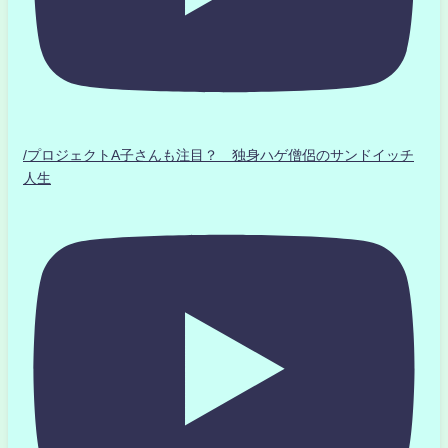
/プロジェクトA子さんも注目？ 独身ハゲ僧侶のサンドイッチ
人生