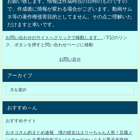
お願い致します。情報は作成時点の日時のものですの
で、作成後に情報が変わる場合がございます。動画サム
ネ等の著作権侵害目的としてません。その点ご理解いた
だけますと幸いです。
お問い合わせのサイトへクリックで移動します。
↓下記のリン
ク、ボタンを押すと問い合わせページに移動
お問い合せ
アーカイブ
おすすめ～ん
おすすめサイト
おネコさん的まとめ速報 僕の彼女はエリーちゃん人形！豆腐メ
ンタルメンヘラ電波中年アルバイターのぬいぐるみ男子末路編