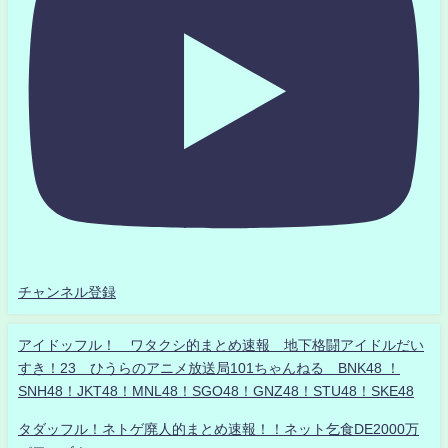
チャンネル登録
アイドッフル！ ワタクシ的まとめ速報 地下格闘アイドルだい
すき！23 ひうらのアニメ放送局101ちゃんねる BNK48 ！
SNH48！JKT48！MNL48！SGO48！GNZ48！STU48！SKE48
タダッフル！ネトゲ廃人的まとめ速報！！ネット乞食DE2000万