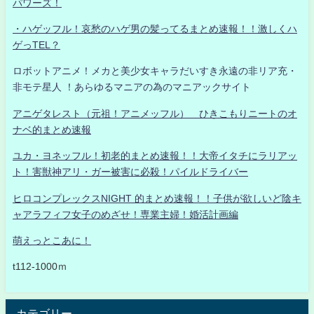
パワーズ！
・ハゲッフル！哀愁のハゲ男の髪ってるまとめ速報！！激しくハ
ゲっTEL？
ロボットアニメ！メカと美少女キャラだいすき永遠の非リア充・
非モテ星人 ！あらゆるマニアの為のマニアックサイト
アニゲタレスト（元祖！アニメッフル） ひきこもりニートのオ
ナベ的まとめ速報
ユカ・ヨネッフル！初老的まとめ速報！！大帝イタチにラリアッ
ト！害獣神アリ・ガー被害に必殺！パイルドライバー
ヒロコンプレックスNIGHT 的まとめ速報！！子供が欲しいど陰キ
ャアラフィフ女子のめざせ！専業主婦！婚活計画編
萌えっとこあに！
t112-1000ｍ
カテゴリー