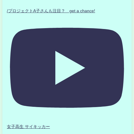
/プロジェクトA子さんも注目？ get a chance!
女子高生 サイキッカー