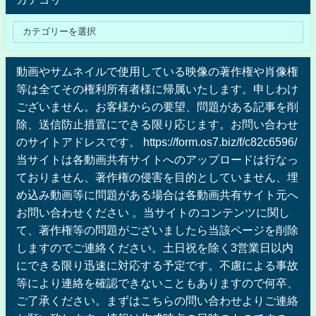
動画やサムネイルで使用している映像の著作権や肖像権
等は全てその権利所有者様に帰属いたします。申しわけ
ございません。お客様からの要望、問題がある記事を削
除、送信防止措置にできる限り応じます。お問い合わせ
のサイトアドレスです。 https://form.os7.biz/f/c82c6596/
当サイトは各動画共有サイトへのアップロードは行なっ
ておりません、著作権の侵害を目的としていません、埋
め込み動画等に問題がある場合は各動画共有サイト元へ
お問い合わせください 。当サイトのコンテンツに関し
て、著作権等の問題がございましたら当該ページを削除
しますのでご連絡ください。土日祝を除く3営業日以内
にできる限り迅速に対応する予定です。不慮による事故
等により連絡を確認できないこともありますので何卒、
ご了承ください。まずはこちらの問い合わせよりご連絡