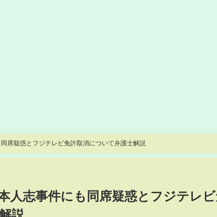
も同席疑惑とフジテレビ免許取消について弁護士解説
本人志事件にも同席疑惑とフジテレビ
解説