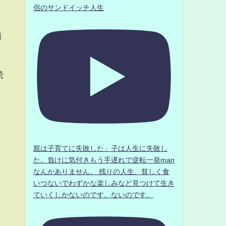
侶のサンドイッチ人生
願
続
親は子育てに失敗した」子は人生に失敗し
た。負けに気付きもう手遅れで逆転一発man
なんかありません、 残りの人生、貧しく食
いつないでわずかな楽しみなど見つけて生き
ていくしかないのです。ないのです。