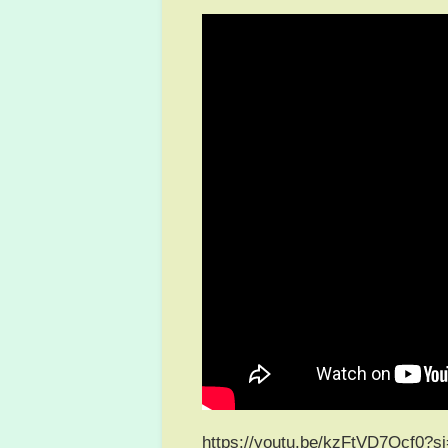
https://youtu.be/kzFtVD7Qcf0