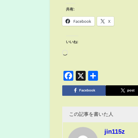
共有:
Facebook
X
いいね:
Facebook
X
共
有
Facebook
post
この記事を書いた人
jin115z