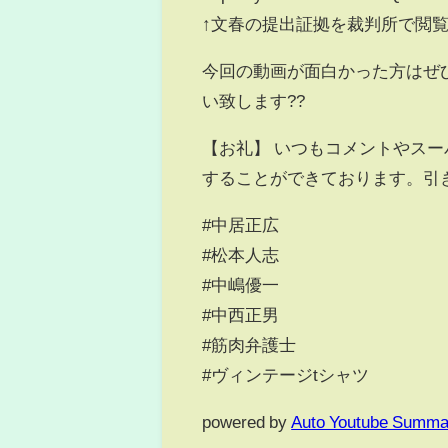
↑文春の提出証拠を裁判所で閲
今回の動画が面白かった方はぜ
い致します??
【お礼】 いつもコメントやス
することができております。引
#中居正広
#松本人志
#中嶋優一
#中西正男
#筋肉弁護士
#ヴィンテージtシャツ
powered by
Auto Youtube Summa