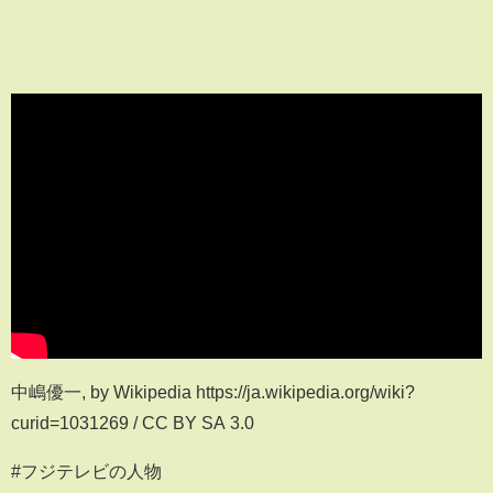
中嶋優一, by Wikipedia https://ja.wikipedia.org/wiki?
curid=1031269 / CC BY SA 3.0
#フジテレビの人物