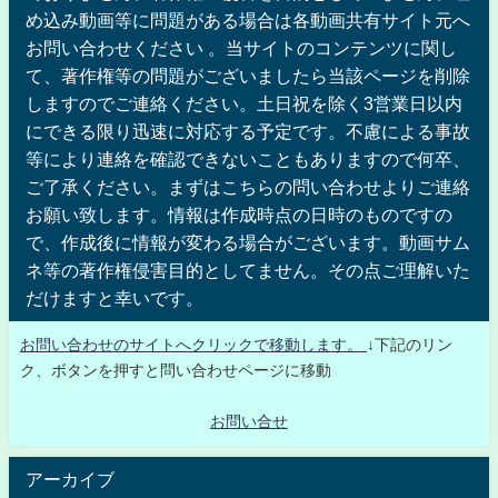
め込み動画等に問題がある場合は各動画共有サイト元へ
お問い合わせください 。当サイトのコンテンツに関し
て、著作権等の問題がございましたら当該ページを削除
しますのでご連絡ください。土日祝を除く3営業日以内
にできる限り迅速に対応する予定です。不慮による事故
等により連絡を確認できないこともありますので何卒、
ご了承ください。まずはこちらの問い合わせよりご連絡
お願い致します。情報は作成時点の日時のものですの
で、作成後に情報が変わる場合がございます。動画サム
ネ等の著作権侵害目的としてません。その点ご理解いた
だけますと幸いです。
お問い合わせのサイトへクリックで移動します。
↓下記のリン
ク、ボタンを押すと問い合わせページに移動
お問い合せ
アーカイブ