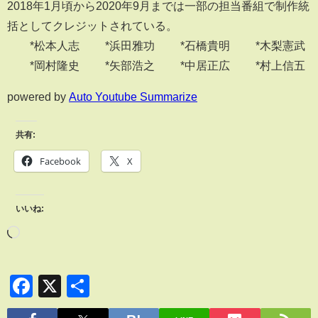
2018年1月頃から2020年9月までは一部の担当番組で制作統
括としてクレジットされている。
*松本人志 *浜田雅功 *石橋貴明 *木梨憲武
*岡村隆史 *矢部浩之 *中居正広 *村上信五
powered by
Auto Youtube Summarize
共有:
Facebook
X
いいね:
Facebook
X
共
有