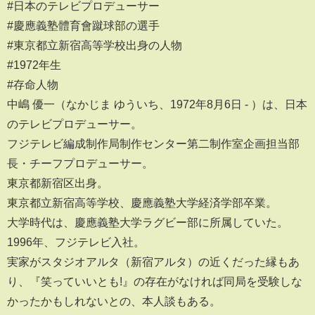
#日本のテレビプロデューサー
#慶應義塾體育會蹴球部の選手
#東京都立新宿高等学校出身の人物
#1972年生
#存命人物
中嶋 優一（なかじま ゆういち、1972年8月6日 - ）は、日本
のテレビプロデューサー。
フジテレビ編成制作局制作センター第二制作室企画担当部
長・チーフプロデューサー。
東京都新宿区出身。
東京都立新宿高等学校、慶應義塾大学経済学部卒業。
大学時代は、慶應義塾大学ラグビー部に所属していた。
1996年、フジテレビ入社。
実家がスタジオアルタ（新宿アルタ）の近くだった縁もあ
り、『笑っていいとも!』の存在がなければ同局を受験しな
かったかもしれないとの、本人談もある。