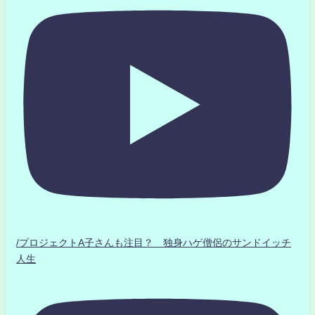
/プロジェクトA子さんも注目？ 独身ハゲ僧侶のサンドイッチ
人生