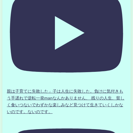
親は子育てに失敗した」子は人生に失敗した。負けに気付きも
う手遅れで逆転一発manなんかありません、 残りの人生、貧し
く食いつないでわずかな楽しみなど見つけて生きていくしかな
いのです。ないのです。