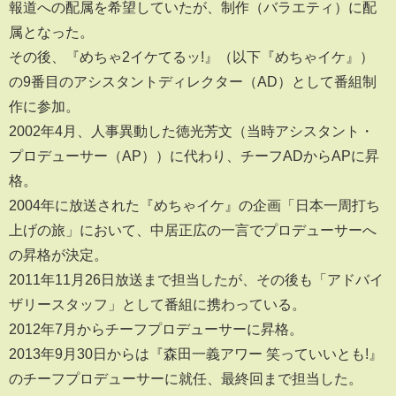
報道への配属を希望していたが、制作（バラエティ）に配
属となった。
その後、『めちゃ2イケてるッ!』（以下『めちゃイケ』）
の9番目のアシスタントディレクター（AD）として番組制
作に参加。
2002年4月、人事異動した徳光芳文（当時アシスタント・
プロデューサー（AP））に代わり、チーフADからAPに昇
格。
2004年に放送された『めちゃイケ』の企画「日本一周打ち
上げの旅」において、中居正広の一言でプロデューサーへ
の昇格が決定。
2011年11月26日放送まで担当したが、その後も「アドバイ
ザリースタッフ」として番組に携わっている。
2012年7月からチーフプロデューサーに昇格。
2013年9月30日からは『森田一義アワー 笑っていいとも!』
のチーフプロデューサーに就任、最終回まで担当した。