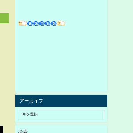
アーカイブ
検索