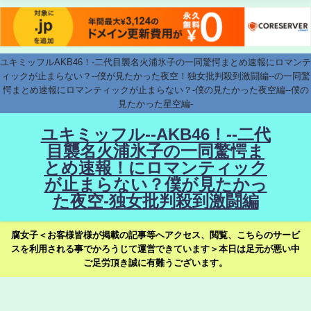
ユキミッフルAKB46！-二代目襲名火浦氷子の一同驚愕まとめ速報にロマンテ
ィックが止まらない？--僕が見たかった夜空！独女批判殺到激闘編--の一同驚
愕まとめ速報にロマンティックが止まらない？-僕の見たかった夜空編--僕の
見たかった星空編-
ユキミッフル--AKB46！--二代
目襲名火浦氷子の一同驚愕ま
とめ速報！にロマンティック
が止まらない？僕が見たかっ
た夜空-独女批判殺到激闘編
腐女子＜お客様皆様が掲載の記事等へアクセス、閲覧、こちらのサービ
スを利用される事でかろうじて運営できています＞本日は足元が悪い中
ご足労頂き誠に有難うございます。