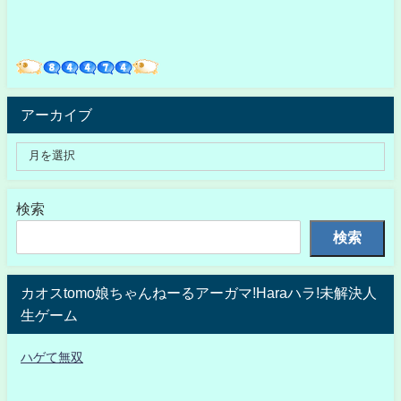
アーカイブ
検索
検索
カオスtomo娘ちゃんねーるアーガマ!Haraハラ!未解決人
生ゲーム
ハゲて無双