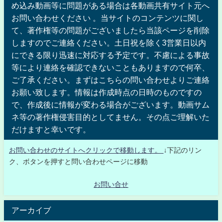
め込み動画等に問題がある場合は各動画共有サイト元へ
お問い合わせください 。当サイトのコンテンツに関し
て、著作権等の問題がございましたら当該ページを削除
しますのでご連絡ください。土日祝を除く3営業日以内
にできる限り迅速に対応する予定です。不慮による事故
等により連絡を確認できないこともありますので何卒、
ご了承ください。まずはこちらの問い合わせよりご連絡
お願い致します。情報は作成時点の日時のものですの
で、作成後に情報が変わる場合がございます。動画サム
ネ等の著作権侵害目的としてません。その点ご理解いた
だけますと幸いです。
お問い合わせのサイトへクリックで移動します。
↓下記のリン
ク、ボタンを押すと問い合わせページに移動
お問い合せ
アーカイブ