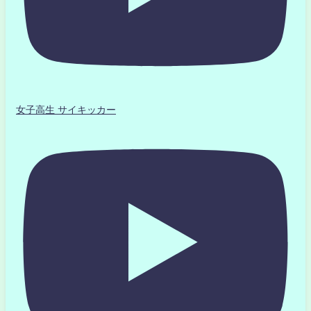
女子高生 サイキッカー