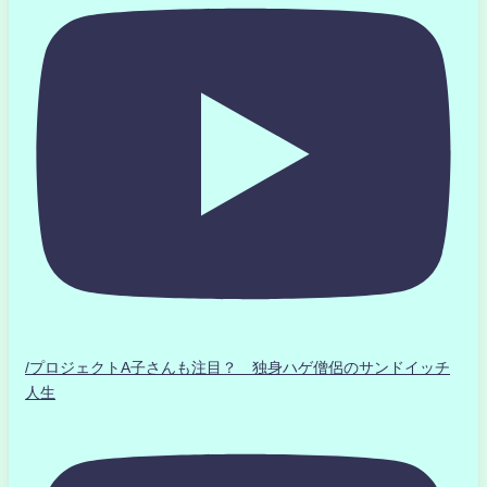
/プロジェクトA子さんも注目？ 独身ハゲ僧侶のサンドイッチ
人生