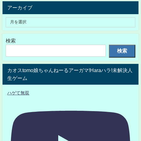
アーカイブ
検索
検索
カオスtomo娘ちゃんねーるアーガマ!Haraハラ!未解決人
生ゲーム
ハゲて無双