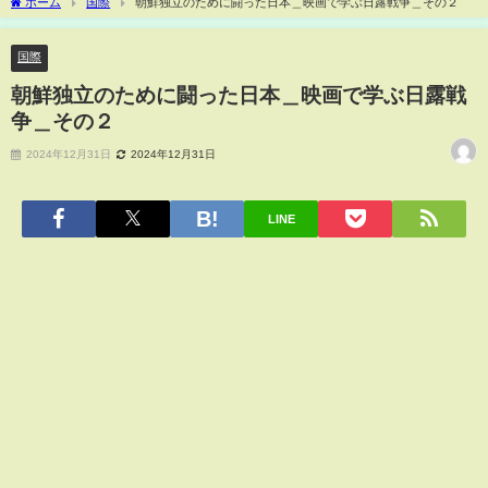
ホーム
国際
朝鮮独立のために闘った日本＿映画で学ぶ日露戦争＿その２
国際
朝鮮独立のために闘った日本＿映画で学ぶ日露戦
争＿その２
2024年12月31日
2024年12月31日
LINE