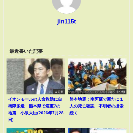
jin115t
最近書いた記事
未分類
未分類
イオンモールの人命救助に自
熊本地震：南阿蘇で新たに１
衛隊派遣 熊本県で震度7の
人の死亡確認 不明者の捜索
地震 小泉大臣(2026年7月28
続く
日)