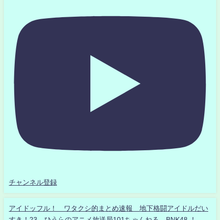
チャンネル登録
アイドッフル！ ワタクシ的まとめ速報 地下格闘アイドルだい
すき！23 ひうらのアニメ放送局101ちゃんねる BNK48 ！