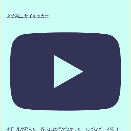
女子高生 サイキッカー
本日 兄が死んだ 葬式には行かなかった などなど 木曜ゴー