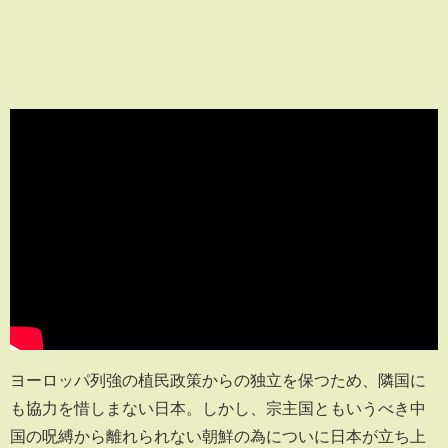
ヨーロッパ列強の植民政策からの独立を保つため、隣国に
も協力を惜しまない日本。しかし、宗主国ともいうべき中
国の呪縛から離れられない朝鮮の為についに日本が立ち上