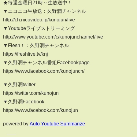
★毎週金曜日21時～生放送中！
▼ニコニコ生放送：久野潤チャンネル
http://ch.nicovideo.jp/kunojun/live
▼Youtubeライブストリーミング
http://www.youtube.com/c/kunojunchannel/live
▼Flesh！：久野潤チャンネル
https://freshlive.tv/knj
▼久野潤チャンネル番組Facebookpage
https://www.facebook.com/kunojunch/
▼久野潤twitter
https://twitter.com/kunojun
▼久野潤Facebook
https://www.facebook.com/kunojun
powered by
Auto Youtube Summarize