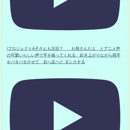
/プロジェクトA子さんも注目？ お母さんだよ とアニメ声
の可愛いらしい声で手を振ってくれる 起き上がりながら両手
をパタパタさせて 右へ左へと ダンスする