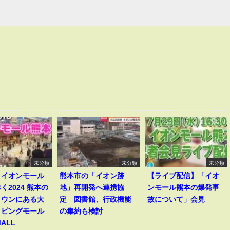
未分類
未分類
未分類
】イオンモール
熊本市の「イオン跡
【ライブ配信】「イオ
く2024 熊本の
地」再開発へ連携協
ンモール熊本の爆発事
タウンにある大
定 図書館、行政機能
故について」会見
ッピングモール
の集約も検討
MALL