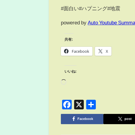
#面白い#ハプニング#地震
powered by
Auto Youtube Summa
共有:
Facebook
X
いいね:
Facebook
X
共
有
Facebook
post