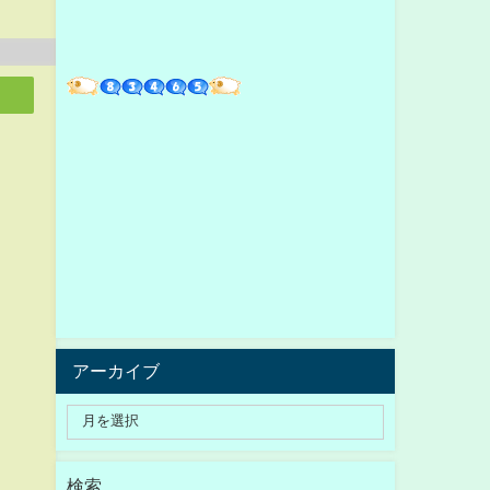
アーカイブ
検索