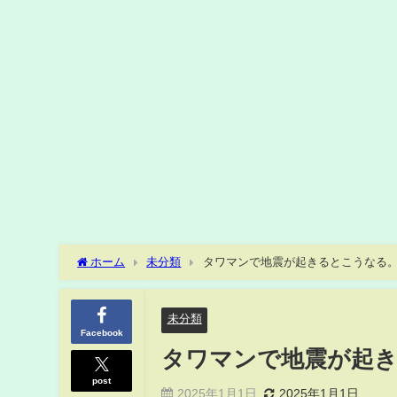
ホーム
未分類
タワマンで地震が起きるとこうなる
未分類
Facebook
タワマンで地震が起
post
2025年1月1日
2025年1月1日