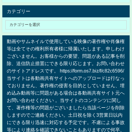
カテゴリー
動画やサムネイルで使用している映像の著作権や肖像権
等は全てその権利所有者様に帰属いたします。申しわけ
ございません。お客様からの要望、問題がある記事を削
除、送信防止措置にできる限り応じます。お問い合わせ
のサイトアドレスです。 https://form.os7.biz/f/c82c6596/
当サイトは各動画共有サイトへのアップロードは行なっ
ておりません、著作権の侵害を目的としていません、埋
め込み動画等に問題がある場合は各動画共有サイト元へ
お問い合わせください 。当サイトのコンテンツに関し
て、著作権等の問題がございましたら当該ページを削除
しますのでご連絡ください。土日祝を除く3営業日以内
にできる限り迅速に対応する予定です。不慮による事故
等により連絡を確認できないこともありますので何卒、