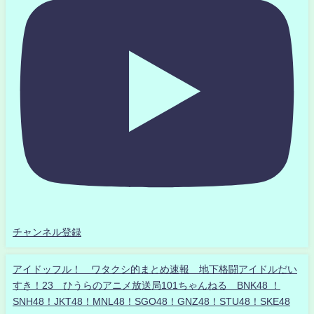
チャンネル登録
アイドッフル！ ワタクシ的まとめ速報 地下格闘アイドルだい
すき！23 ひうらのアニメ放送局101ちゃんねる BNK48 ！
SNH48！JKT48！MNL48！SGO48！GNZ48！STU48！SKE48