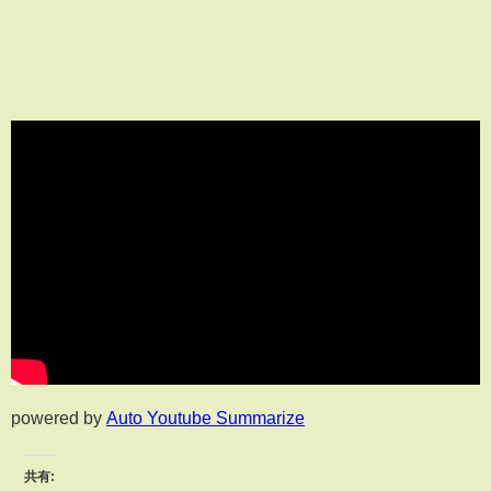
powered by
Auto Youtube Summarize
共有: