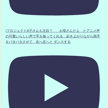
/プロジェクトA子さんも注目？ お母さんだよ とアニメ声
の可愛いらしい声で手を振ってくれる 起き上がりながら両手
をパタパタさせて 右へ左へと ダンスする