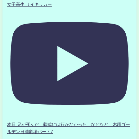
女子高生 サイキッカー
本日 兄が死んだ 葬式には行かなかった などなど 木曜ゴー
ルデン日浦劇場パート7