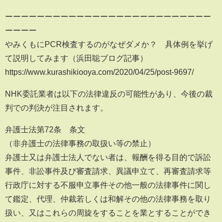
ーーーーーーーーーーーーーーーーーーーーーーーーーー
ーーーー
やみくもにPCR検査するのがなぜダメか？ 具体例を挙げ
て説明してみます（浜田聡ブログ記事）
https://www.kurashikiooya.com/2020/04/25/post-9697/
NHK委託業者は以下の法律違反の可能性があり、今後の裁
判での判決が注目されます。
弁護士法第72条 条文
（非弁護士の法律事務の取扱い等の禁止）
弁護士又は弁護士法人でない者は、報酬を得る目的で訴訟
事件、非訟事件及び審査請求、異議申立て、再審査請求等
行政庁に対する不服申立事件その他一般の法律事件に関し
て鑑定、代理、仲裁若しくは和解その他の法律事務を取り
扱い、又はこれらの周旋をすることを業とすることができ