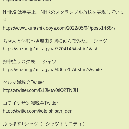
NHK党は事実上、NHKのスクランブル放送を実現していま
す
https://www.kurashikiooya.com/2022/05/04/post-14684/
ちゃんと休むべき理由を胸に刻んでみた。Tシャツ
https://suzuri.jp/mitragyna/7204145/t-shirt/s/ash
熱中症リスク表 Tシャツ
https://suzuri.jp/mitragyna/4365267/t-shirt/s/white
クルマ減税会Twitter
https://twitter.com/B1JMtw0tIO2TNJH
コテイシサン減税会Twitter
https://twitter.com/koteishisan_gen
ぶっ壊すTシャツ（Tシャツトリニティ）