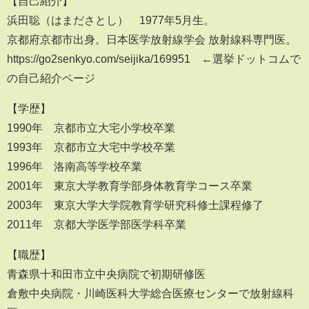
【自己紹介】
浜田聡（はまださとし） 1977年5月生。
京都府京都市出身。日本医学放射線学会 放射線科専門医。
https://go2senkyo.com/seijika/169951 ←選挙ドットコムで
の自己紹介ページ
【学歴】
1990年 京都市立大宅小学校卒業
1993年 京都市立大宅中学校卒業
1996年 洛南高等学校卒業
2001年 東京大学教育学部身体教育学コース卒業
2003年 東京大学大学院教育学研究科修士課程修了
2011年 京都大学医学部医学科卒業
【職歴】
青森県十和田市立中央病院で初期研修医
倉敷中央病院・川崎医科大学総合医療センターで放射線科