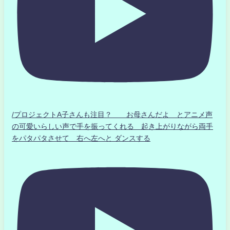
/プロジェクトA子さんも注目？ お母さんだよ とアニメ声
の可愛いらしい声で手を振ってくれる 起き上がりながら両手
をパタパタさせて 右へ左へと ダンスする