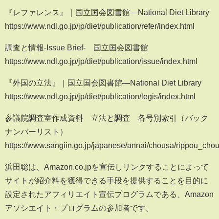
『レファレンス』｜国立国会図書館―National Diet Library
https://www.ndl.go.jp/jp/diet/publication/refer/index.html
調査と情報-Issue Brief- 国立国会図書館
https://www.ndl.go.jp/jp/diet/publication/issue/index.html
『外国の立法』｜国立国会図書館―National Diet Library
https://www.ndl.go.jp/jp/diet/publication/legis/index.html
参議院調査室作成資料 立法と調査 各号別索引（バック
ナンバーリスト）
https://www.sangiin.go.jp/japanese/annai/chousa/rippou_cho
浜田聡は、Amazon.co.jpを宣伝しリンクすることによって
サイトが紹介料を獲得できる手段を提供することを目的に
設定されたアフィリエイト宣伝プログラムである、Amazon
アソシエイト・プログラムの参加者です。