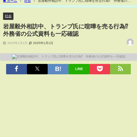
ホーム
社会
岩屋毅外相訪中、トランプ氏に喧嘩を売る行為⁉ 外務省の公
式資料も一応確認
社会
岩屋毅外相訪中、トランプ氏に喧嘩を売る行為⁉
外務省の公式資料も一応確認
2025年1月1日
2025年1月1日
LINE