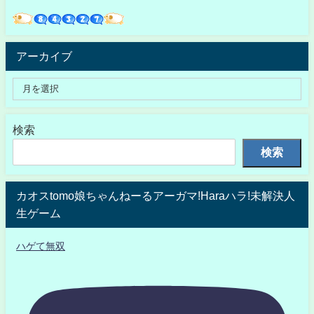
アーカイブ
検索
検索
カオスtomo娘ちゃんねーるアーガマ!Haraハラ!未解決人
生ゲーム
ハゲて無双