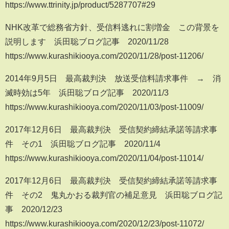
https://www.ttrinity.jp/product/5287707#29
NHK改革で総務省方針、受信料逃れに割増金 この背景を
説明します 浜田聡ブログ記事 2020/11/28
https://www.kurashikiooya.com/2020/11/28/post-11206/
2014年9月5日 最高裁判決 放送受信料請求事件 → 消
滅時効は5年 浜田聡ブログ記事 2020/11/3
https://www.kurashikiooya.com/2020/11/03/post-11009/
2017年12月6日 最高裁判決 受信契約締結承諾等請求事
件 その1 浜田聡ブログ記事 2020/11/4
https://www.kurashikiooya.com/2020/11/04/post-11014/
2017年12月6日 最高裁判決 受信契約締結承諾等請求事
件 その2 鬼丸かおる裁判官の補足意見 浜田聡ブログ記
事 2020/12/23
https://www.kurashikiooya.com/2020/12/23/post-11072/