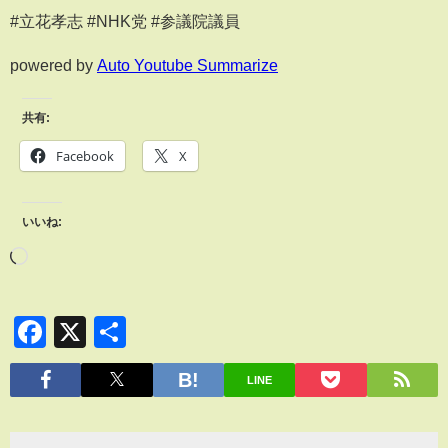
#立花孝志 #NHK党 #参議院議員
powered by
Auto Youtube Summarize
共有:
Facebook
X
いいね:
Facebook
X
共
有
LINE