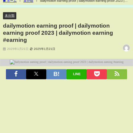
ホーム
未分類
dailymotion earning proof | dailymotion earning proof 2023 |
dailymotion earning #earning
未分類
dailymotion earning proof | dailymotion
earning proof 2023 | dailymotion earning
#earning
2025年1月21日
2025年1月21日
LINE