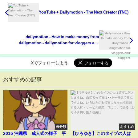
YouTube + Dailymotion - The Next Creator (TNC)
dailymotion - How to make money from
dailymotion - dailymotion for vloggers and
bloggers
Xでフォローしよう
おすすめの記事
未分類
おすすめ
2015 沖縄県 成人式の様子 平
【ひろゆき】このタイプの人は