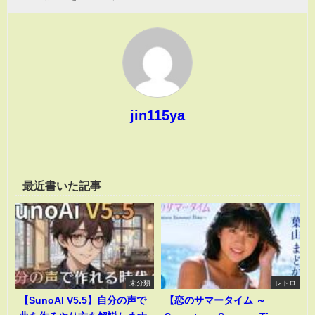
jin115ya
最近書いた記事
未分類
レトロ
【SunoAI V5.5】自分の声で
【恋のサマータイム ～