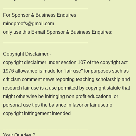
_______________________________
For Sponsor & Business Enquires
mindproofs@gmail.com
only use this E-mail Sponsor & Business Enquires:
_______________________________
Copyright Disclaimer:-
copyright disclaimer under section 107 of the copyright act
1976 allowance is made for ''fair use'' for purposes such as
criticism comment news reporting teaching scholarship and
research fair use is a use permitted by copyright statute that
might otherwise be infringing non profit educational or
personal use tips the balance in favor or fair use.no
copyright infringement intended
_______________________________
Your Queries ?