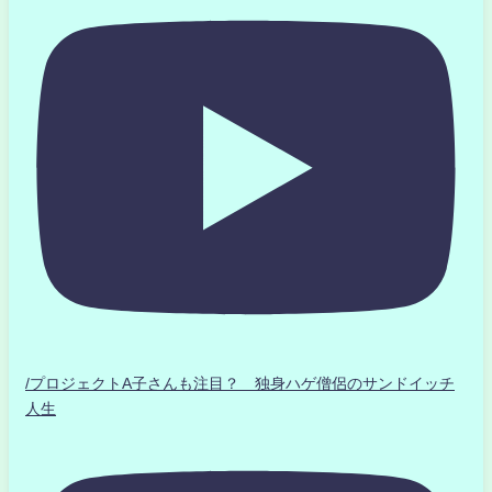
/プロジェクトA子さんも注目？ 独身ハゲ僧侶のサンドイッチ
人生