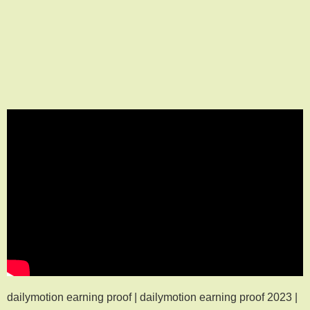
dailymotion earning proof | dailymotion earning proof 2023 |