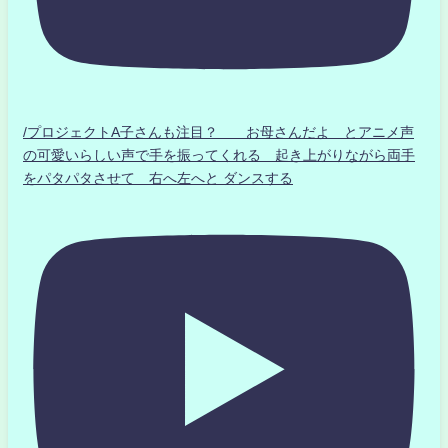
/プロジェクトA子さんも注目？ お母さんだよ とアニメ声
の可愛いらしい声で手を振ってくれる 起き上がりながら両手
をパタパタさせて 右へ左へと ダンスする