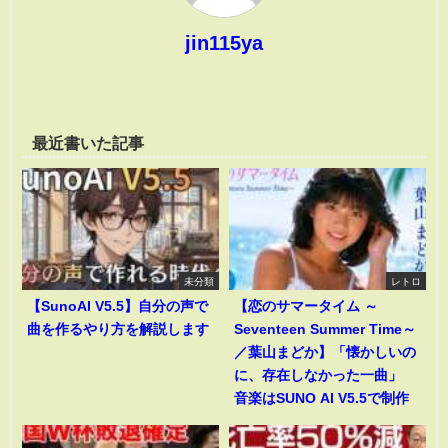
jin115ya
最近書いた記事
未分類
レトロ
【SunoAI V5.5】自分の声で
【恋のサマータイム ～
曲を作るやり方を解説します
Seventeen Summer Time～
／葉山まどか】「懐かしいの
に、存在しなかった一曲」
音楽はSUNO AI V5.5で制作