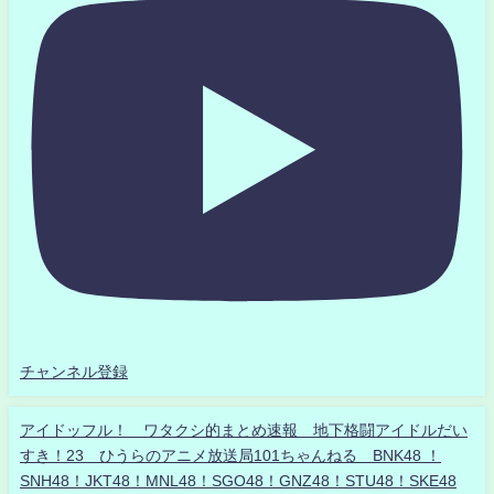
チャンネル登録
アイドッフル！ ワタクシ的まとめ速報 地下格闘アイドルだい
すき！23 ひうらのアニメ放送局101ちゃんねる BNK48 ！
SNH48！JKT48！MNL48！SGO48！GNZ48！STU48！SKE48