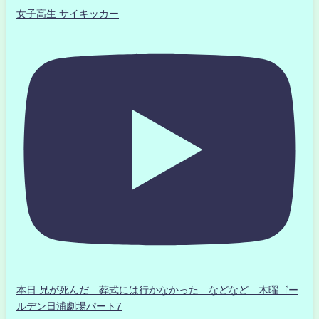
女子高生 サイキッカー
本日 兄が死んだ 葬式には行かなかった などなど 木曜ゴー
ルデン日浦劇場パート7