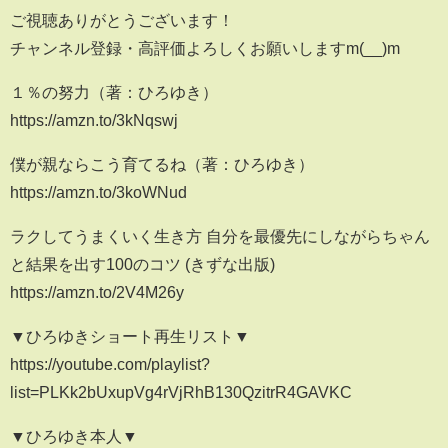
ご視聴ありがとうございます！
チャンネル登録・高評価よろしくお願いしますm(__)m
１％の努力（著：ひろゆき）
https://amzn.to/3kNqswj
僕が親ならこう育てるね（著：ひろゆき）
https://amzn.to/3koWNud
ラクしてうまくいく生き方 自分を最優先にしながらちゃん
と結果を出す100のコツ (きずな出版)
https://amzn.to/2V4M26y
▼ひろゆきショート再生リスト▼
https://youtube.com/playlist?
list=PLKk2bUxupVg4rVjRhB130QzitrR4GAVKC
▼ひろゆき本人▼