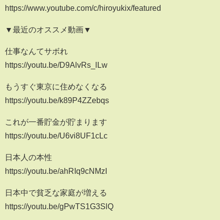
https://www.youtube.com/c/hiroyukix/featured
▼最近のオススメ動画▼
仕事なんてサボれ
https://youtu.be/D9AlvRs_lLw
もうすぐ東京に住めなくなる
https://youtu.be/k89P4ZZebqs
これが一番貯金が貯まります
https://youtu.be/U6vi8UF1cLc
日本人の本性
https://youtu.be/ahRIq9cNMzI
日本中で貧乏な家庭が増える
https://youtu.be/gPwTS1G3SlQ