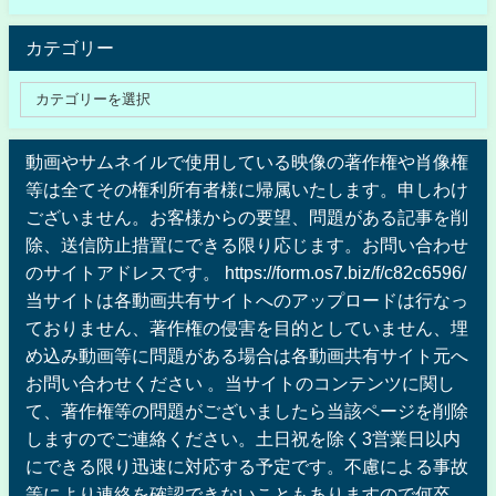
カテゴリー
動画やサムネイルで使用している映像の著作権や肖像権
等は全てその権利所有者様に帰属いたします。申しわけ
ございません。お客様からの要望、問題がある記事を削
除、送信防止措置にできる限り応じます。お問い合わせ
のサイトアドレスです。 https://form.os7.biz/f/c82c6596/
当サイトは各動画共有サイトへのアップロードは行なっ
ておりません、著作権の侵害を目的としていません、埋
め込み動画等に問題がある場合は各動画共有サイト元へ
お問い合わせください 。当サイトのコンテンツに関し
て、著作権等の問題がございましたら当該ページを削除
しますのでご連絡ください。土日祝を除く3営業日以内
にできる限り迅速に対応する予定です。不慮による事故
等により連絡を確認できないこともありますので何卒、