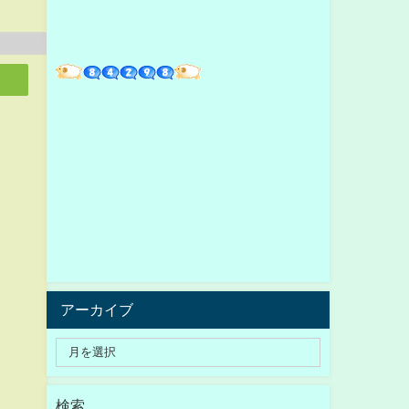
アーカイブ
検索