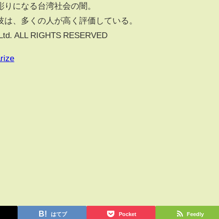
彫りになる台湾社会の闇。
技は、多くの人が高く評価している。
, Ltd. ALL RIGHTS RESERVED
rize
はてブ
Pocket
Feedly