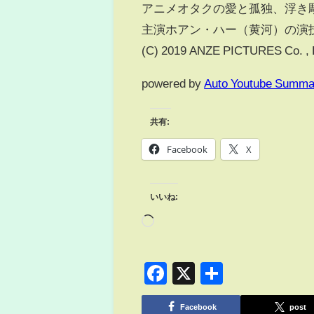
アニメオタクの愛と孤独、浮き
主演ホアン・ハー（黄河）の演
(C) 2019 ANZE PICTURES Co. 
powered by
Auto Youtube Summa
共有:
Facebook
X
いいね:
Facebook
X
共
有
Facebook
post