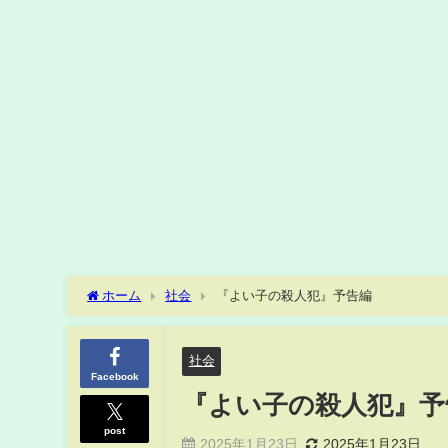
ホーム
社会
『よい子の殺人犯』予告編
社会
Facebook
『よい子の殺人犯』予
post
2025年1月23日
2025年1月23日