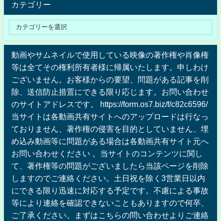
カテゴリー
動画やサムネイルで使用している映像の著作権や肖像権
等は全てその権利所有者様に帰属いたします。申しわけ
ございません。お客様からの要望、問題がある記事を削
除、送信防止措置にできる限り応じます。お問い合わせ
のサイトアドレスです。 https://form.os7.biz/f/c82c6596/
当サイトは各動画共有サイトへのアップロードは行なっ
ておりません、著作権の侵害を目的としていません、埋
め込み動画等に問題がある場合は各動画共有サイト元へ
お問い合わせください 。当サイトのコンテンツに関し
て、著作権等の問題がございましたら当該ページを削除
しますのでご連絡ください。土日祝を除く3営業日以内
にできる限り迅速に対応する予定です。不慮による事故
等により連絡を確認できないこともありますので何卒、
ご了承ください。まずはこちらの問い合わせよりご連絡