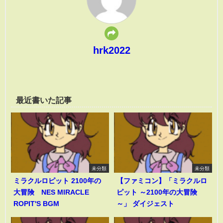
hrk2022
最近書いた記事
未分類
未分類
ミラクルロピット 2100年の
【ファミコン】「ミラクルロ
大冒険 NES MIRACLE
ピット ～2100年の大冒険
ROPIT'S BGM
～」 ダイジェスト