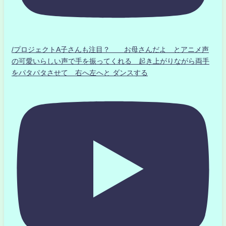
/プロジェクトA子さんも注目？ お母さんだよ とアニメ声
の可愛いらしい声で手を振ってくれる 起き上がりながら両手
をパタパタさせて 右へ左へと ダンスする