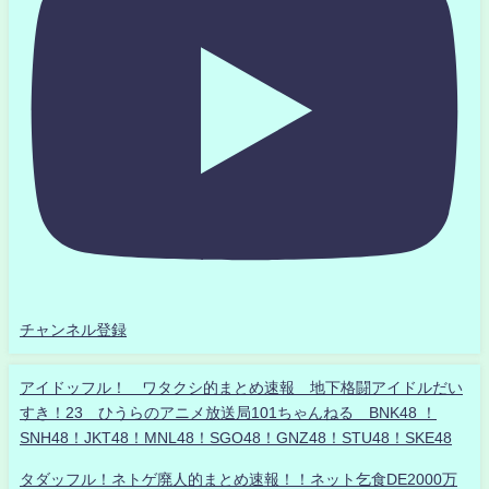
チャンネル登録
アイドッフル！ ワタクシ的まとめ速報 地下格闘アイドルだい
すき！23 ひうらのアニメ放送局101ちゃんねる BNK48 ！
SNH48！JKT48！MNL48！SGO48！GNZ48！STU48！SKE48
タダッフル！ネトゲ廃人的まとめ速報！！ネット乞食DE2000万