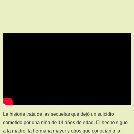
La historia trata de las secuelas que dejó un suicidio
cometido por una niña de 14 años de edad. El hecho sigue
a la madre, la hermana mayor y otros que conocían a la