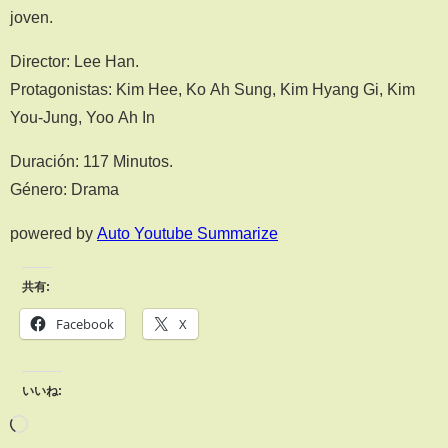
joven.
Director: Lee Han.
Protagonistas: Kim Hee, Ko Ah Sung, Kim Hyang Gi, Kim
You-Jung, Yoo Ah In
Duración: 117 Minutos.
Género: Drama
powered by
Auto Youtube Summarize
共有:
Facebook
X
いいね: