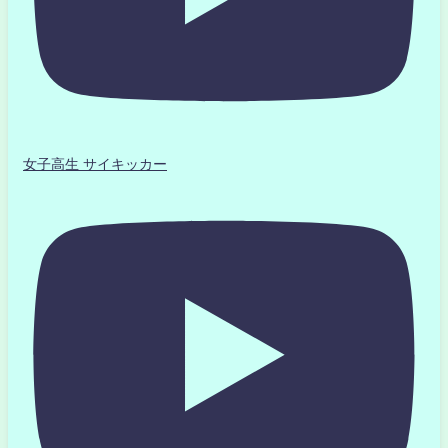
女子高生 サイキッカー