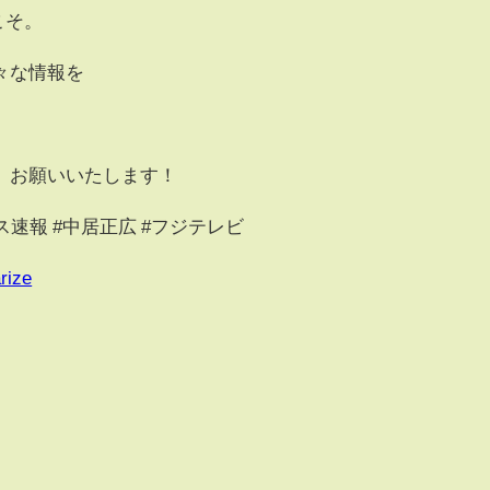
こそ。
々な情報を
、お願いいたします！
ス速報 #中居正広 #フジテレビ
rize