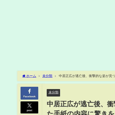
ホーム
未分類
中居正広が逃亡後、衝撃的な姿が見つ
能】
未分類
Facebook
中居正広が逃亡後、衝
post
た手紙の内容に驚きを