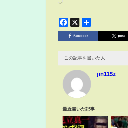
Facebook
X
共
有
Facebook
post
この記事を書いた人
jin115z
最近書いた記事