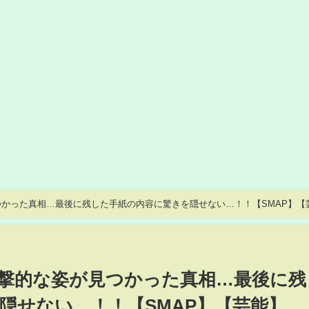
かった真相…最後に残した手紙の内容に驚きを隠せない…！！【SMAP】【
撃的な姿が見つかった真相…最後に残
隠せない…！！【SMAP】【芸能】