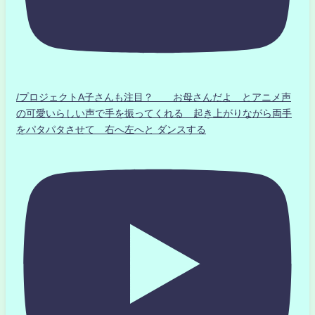
/プロジェクトA子さんも注目？ お母さんだよ とアニメ声
の可愛いらしい声で手を振ってくれる 起き上がりながら両手
をパタパタさせて 右へ左へと ダンスする