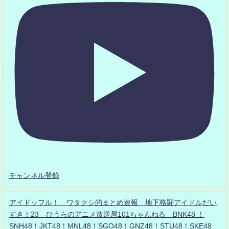
チャンネル登録
アイドッフル！ ワタクシ的まとめ速報 地下格闘アイドルだい
すき！23 ひうらのアニメ放送局101ちゃんねる BNK48 ！
SNH48！JKT48！MNL48！SGO48！GNZ48！STU48！SKE48