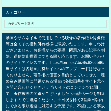
カテゴリー
動画やサムネイルで使用している映像の著作権や肖像権
等は全てその権利所有者様に帰属いたします。申しわけ
ございません。お客様からの要望、問題がある記事を削
除、送信防止措置にできる限り応じます。お問い合わせ
のサイトアドレスです。 https://form.os7.biz/f/c82c6596/
当サイトは各動画共有サイトへのアップロードは行なっ
ておりません、著作権の侵害を目的としていません、埋
め込み動画等に問題がある場合は各動画共有サイト元へ
お問い合わせください 。当サイトのコンテンツに関し
て、著作権等の問題がございましたら当該ページを削除
しますのでご連絡ください。土日祝を除く3営業日以内
にできる限り迅速に対応する予定です。不慮による事故