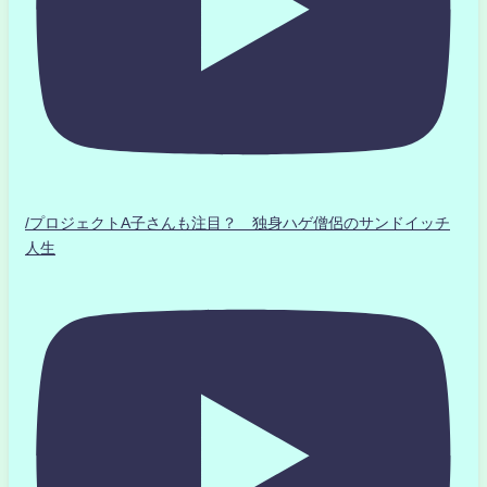
/プロジェクトA子さんも注目？ 独身ハゲ僧侶のサンドイッチ
人生