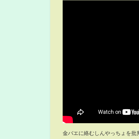
金バエに絡むしんやっちょを批判