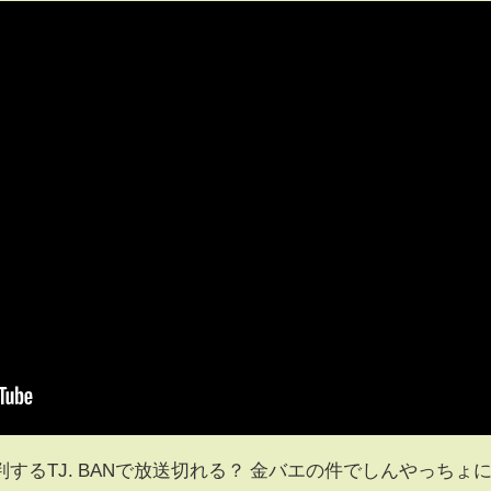
するTJ. BANで放送切れる？ 金バエの件でしんやっちょ