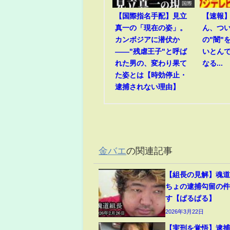
国際
【国際指名手配】見立
【速報
真一の「現在の姿」。
ん、つ
カンボジアに潜伏か
の"闇"
――"残虐王子"と呼ば
いとん
れた男の、変わり果て
なる...
た姿とは【時効停止・
逮捕されない理由】
金バエ
の関連記事
【組長の見解】魂
ちょの逮捕勾留の
す【ぱるぱる】
2026年3月22日
【実刑を覚悟】逮