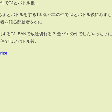
でTJとバトル後. .
ょとバトルをするTJ. 金バエの件でTJとバトル後にみずち
を語る配信者をdis..
するTJ. BANで放送切れる？ 金バエの件でしんやっちょ
件でTJとバトル後.
rize