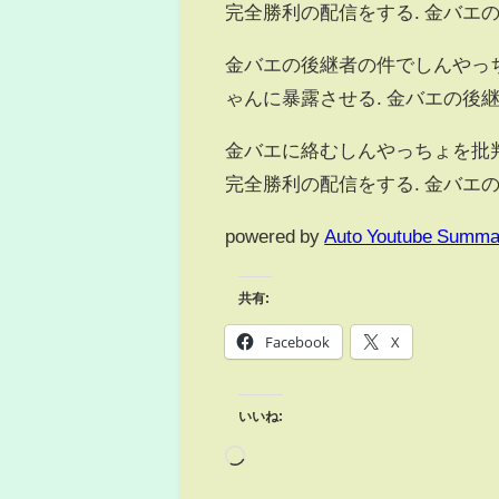
完全勝利の配信をする. 金バエの件
金バエの後継者の件でしんやっち
ゃんに暴露させる. 金バエの後継者
金バエに絡むしんやっちょを批判
完全勝利の配信をする. 金バエの
powered by
Auto Youtube Summa
共有:
Facebook
X
いいね: