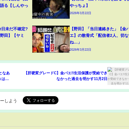
を語る【しんやっ
やっちょ】
2026年3月22日
命日未だ不確定?
【野田】「当日連絡きた」【金
【野田】【ヤミ
エ】の散骨式「配信者2人、切な
ね…」
2026年3月22日
となあ
【肝硬変グレードC】金バエ!!生活保護が受給でき
うは結
なかった過去を明かす11月2日
ったら
ローしよう