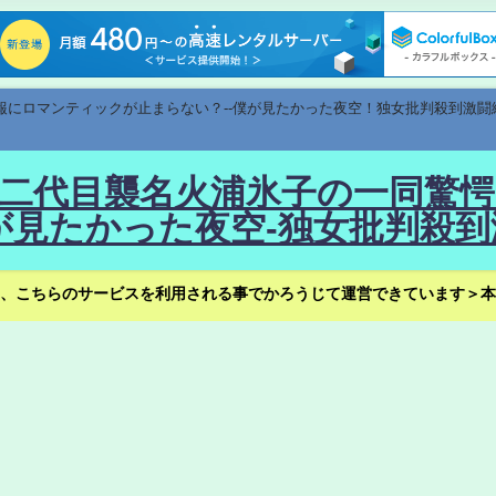
速報にロマンティックが止まらない？--僕が見たかった夜空！独女批判殺到激闘
！--二代目襲名火浦氷子の一同
見たかった夜空-独女批判殺到
、こちらのサービスを利用される事でかろうじて運営できています＞本