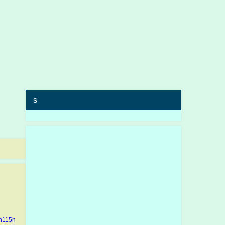
s
in115n