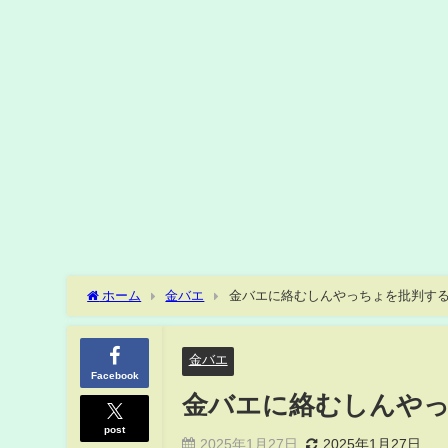
ホーム
金バエ
金バエに絡むしんやっちょを批判する
金バエ
Facebook
金バエに絡むしんやっ
post
2025年1月27日
2025年1月27日