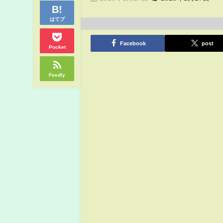
はてブ
Facebook
post
Pocket
Feedly