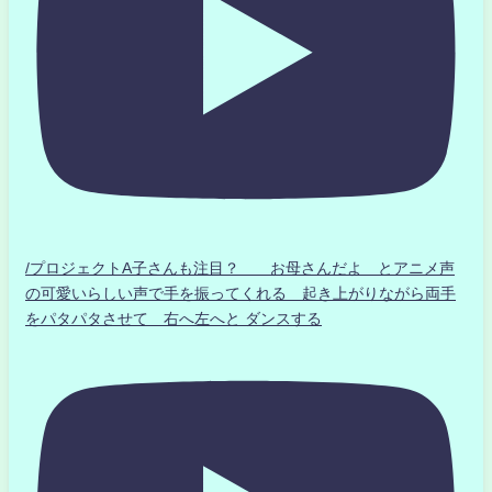
/プロジェクトA子さんも注目？ お母さんだよ とアニメ声
の可愛いらしい声で手を振ってくれる 起き上がりながら両手
をパタパタさせて 右へ左へと ダンスする