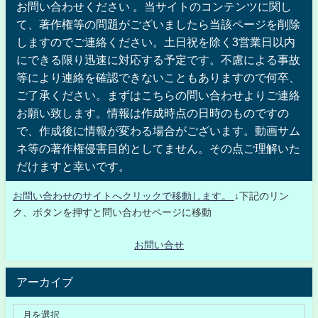
お問い合わせください 。当サイトのコンテンツに関し
て、著作権等の問題がございましたら当該ページを削除
しますのでご連絡ください。土日祝を除く3営業日以内
にできる限り迅速に対応する予定です。不慮による事故
等により連絡を確認できないこともありますので何卒、
ご了承ください。まずはこちらの問い合わせよりご連絡
お願い致します。情報は作成時点の日時のものですの
で、作成後に情報が変わる場合がございます。動画サム
ネ等の著作権侵害目的としてません。その点ご理解いた
だけますと幸いです。
お問い合わせのサイトへクリックで移動します。
↓下記のリン
ク、ボタンを押すと問い合わせページに移動
お問い合せ
アーカイブ