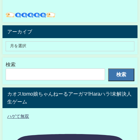
アーカイブ
検索
検索
カオスtomo娘ちゃんねーるアーガマ!Haraハラ!未解決人
生ゲーム
ハゲて無双