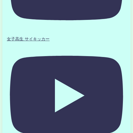
女子高生 サイキッカー