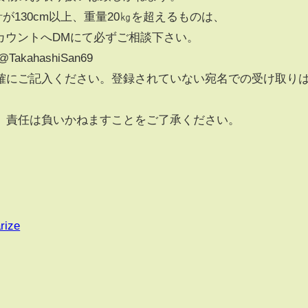
が130cm以上、重量20㎏を超えるものは、
アカウントへDMにて必ずご相談下さい。
ahashiSan69
確にご記入ください。登録されていない宛名での受け取り
、責任は負いかねますことをご了承ください。
rize