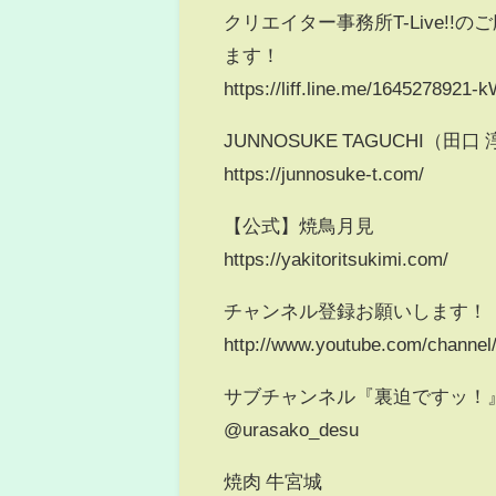
クリエイター事務所T-Live!
ます！
https://liff.line.me/164527892
JUNNOSUKE TAGUCHI（田口 淳
https://junnosuke-t.com/
【公式】焼鳥月見
https://yakitoritsukimi.com/
チャンネル登録お願いします！
http://www.youtube.com/chan
サブチャンネル『裏迫ですッ！
@urasako_desu
焼肉 牛宮城