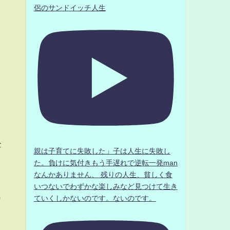
侶のサンドイッチ人生
企
親は子育てに失敗した」子は人生に失敗し
ま
た。負けに気付きもう手遅れで逆転一発man
なんかありません、 残りの人生、貧しく食
いつないでわずかな楽しみなど見つけて生き
カ
ていくしかないのです。ないのです。