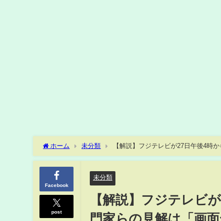
ホーム
未分類
【解説】フジテレビが27日午後4時
未分類
Facebook
【解説】フジテレビが2
post
門家らの見解は「画面