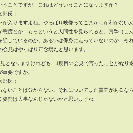
いうことですが、これはどういうことになりますか？
太郎氏：
ラが入りますよね。やっぱり映像ってごまかしが利かない
か態度とか、もっというと人間性を見られると。真摯（し
を話しているのか、あるいは保身に走っていないのか、そ
日の会見はやっぱり正念場だと思います。
会見となりますけれども、1度目の会見で言ったことが繰り
が重要ですか。
太郎氏：
らないことは分からない。それについてまた質問があるな
く姿勢は大事なんじゃないかと思いますね。