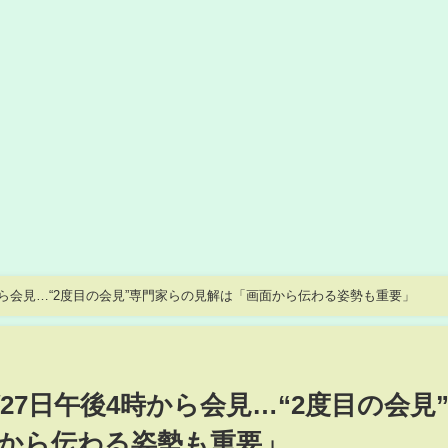
から会見…“2度目の会見”専門家らの見解は「画面から伝わる姿勢も重要」
7日午後4時から会見…“2度目の会見
から伝わる姿勢も重要」