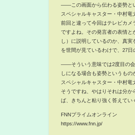
――この画面から伝わる姿勢と
スペシャルキャスター・中村竜
前回と違って今回はテレビカメ
ですよね。その発言者の表情と
し）に説明しているのか、真実
を世間が見ているわけで、27
――そういう意味では2度目の
しになる場合も姿勢というもの
スペシャルキャスター・中村竜
そうですね、やはりそれは分か
ば、きちんと粘り強く答えてい
FNNプライムオンライン
https://www.fnn.jp/