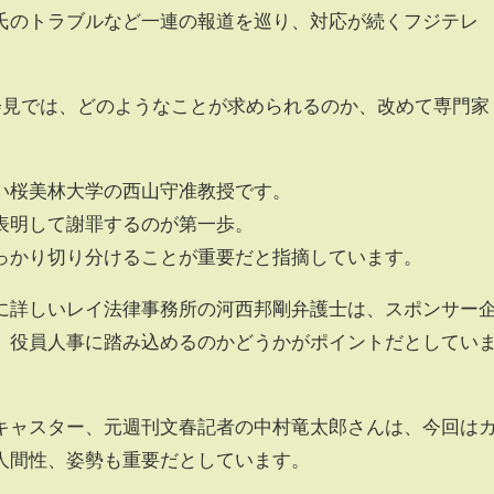
氏のトラブルなど一連の報道を巡り、対応が続くフジテレ
者会見では、どのようなことが求められるのか、改めて専門家
い桜美林大学の西山守准教授です。
表明して謝罪するのが第一歩。
っかり切り分けることが重要だと指摘しています。
に詳しいレイ法律事務所の河西邦剛弁護士は、スポンサー
、役員人事に踏み込めるのかどうかがポイントだとしてい
キャスター、元週刊文春記者の中村竜太郎さんは、今回は
人間性、姿勢も重要だとしています。