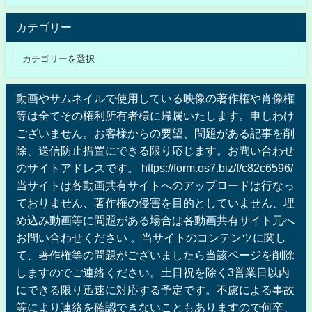
カテゴリー
動画やサムネイルで使用している映像の著作権や肖像権
等は全てその権利所有者様に帰属いたします。申しわけ
ございません。お客様からの要望、問題がある記事を削
除、送信防止措置にできる限り応じます。お問い合わせ
のサイトアドレスです。 https://form.os7.biz/f/c82c6596/
当サイトは各動画共有サイトへのアップロードは行なっ
ておりません、著作権の侵害を目的としていません、埋
め込み動画等に問題がある場合は各動画共有サイト元へ
お問い合わせください 。当サイトのコンテンツに関し
て、著作権等の問題がございましたら当該ページを削除
しますのでご連絡ください。土日祝を除く3営業日以内
にできる限り迅速に対応する予定です。不慮による事故
等により連絡を確認できないこともありますので何卒、