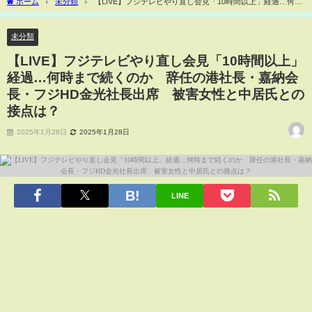
ホーム
未分類
【LIVE】フジテレビやり直し会見「10時間以上」経過…何時
まで続くのか 辞任の港社長・嘉納会長・フジHD金光社長出席 被害女性と中居氏と
の接点は？
未分類
【LIVE】フジテレビやり直し会見「10時間以上」
経過…何時まで続くのか 辞任の港社長・嘉納会
長・フジHD金光社長出席 被害女性と中居氏との
接点は？
2025年1月28日
2025年1月28日
LINE