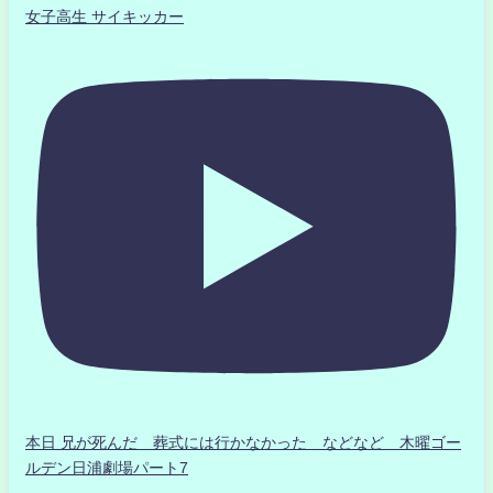
女子高生 サイキッカー
本日 兄が死んだ 葬式には行かなかった などなど 木曜ゴー
ルデン日浦劇場パート7