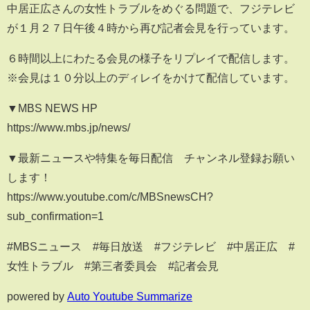
中居正広さんの女性トラブルをめぐる問題で、フジテレビ
が１月２７日午後４時から再び記者会見を行っています。
６時間以上にわたる会見の様子をリプレイで配信します。
※会見は１０分以上のディレイをかけて配信しています。
▼MBS NEWS HP
https://www.mbs.jp/news/
▼最新ニュースや特集を毎日配信 チャンネル登録お願い
します！
https://www.youtube.com/c/MBSnewsCH?
sub_confirmation=1
#MBSニュース #毎日放送 #フジテレビ #中居正広 #
女性トラブル #第三者委員会 #記者会見
powered by
Auto Youtube Summarize