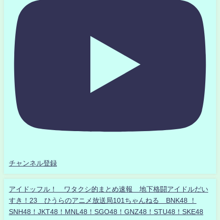
チャンネル登録
アイドッフル！ ワタクシ的まとめ速報 地下格闘アイドルだい
すき！23 ひうらのアニメ放送局101ちゃんねる BNK48 ！
SNH48！JKT48！MNL48！SGO48！GNZ48！STU48！SKE48