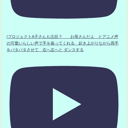
/プロジェクトA子さんも注目？ お母さんだよ とアニメ声
の可愛いらしい声で手を振ってくれる 起き上がりながら両手
をパタパタさせて 右へ左へと ダンスする