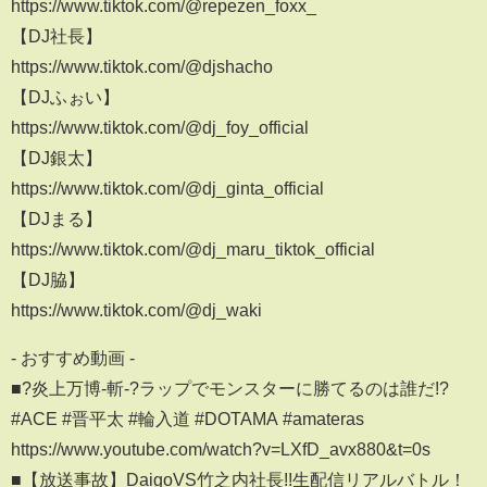
https://www.tiktok.com/@repezen_foxx_
【DJ社長】
https://www.tiktok.com/@djshacho
【DJふぉい】
https://www.tiktok.com/@dj_foy_official
【DJ銀太】
https://www.tiktok.com/@dj_ginta_official
【DJまる】
https://www.tiktok.com/@dj_maru_tiktok_official
【DJ脇】
https://www.tiktok.com/@dj_waki
- おすすめ動画 -
■?炎上万博-斬-?ラップでモンスターに勝てるのは誰だ!?
#ACE #晋平太 #輪入道 #DOTAMA #amateras
https://www.youtube.com/watch?v=LXfD_avx880&t=0s
■【放送事故】DaigoVS竹之内社長!!生配信リアルバトル！