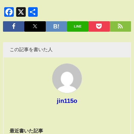
Facebook
X
共
有
LINE
この記事を書いた人
jin115o
最近書いた記事