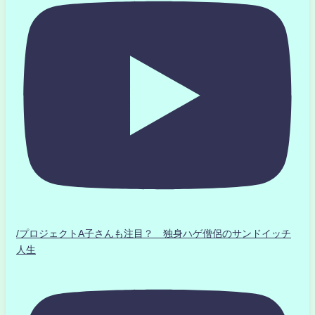
/プロジェクトA子さんも注目？ 独身ハゲ僧侶のサンドイッチ
人生