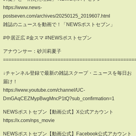
https://www.news-
postseven.com/archives/20250125_2019607.html
雑誌のニュースを動画で！「NEWSポストセブン」
#中居正広 #金スマ #NEWSポストセブン
アナウンサー：砂川莉夏子
================================================
↓チャンネル登録で最新の雑誌スクープ・ニュースを毎日お
届け！
https://www.youtube.com/channel/UC-
DmGAqCEZMypBwgMncP1tQ?sub_confirmation=1
NEWSポストセブン【動画公式】X公式アカウント
https://x.com/nps_movie
NEWSポストセブン【動画公式】Facebook公式アカウント