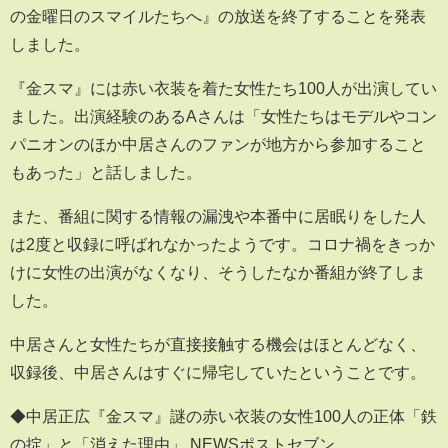
の金曜日のスマイルたちへ』の放送を終了することを発表
しました。
『金スマ』には赤い衣装を着た女性たち100人が出演してい
ました。出演経験のあるAさんは「女性たちはモデルやコン
パニオンのほか中居さんのファンが地方から参加すること
もあった」と話しました。
また、番組に関する情報の漏洩や本番中に居眠りをした人
は2度と収録に呼ばれなかったようです。コロナ禍をきっか
けに女性の出演がなくなり、そうしたなか番組が終了しま
した。
中居さんと女性たちが直接接触する機会はほとんどなく、
収録後、中居さんはすぐに帰宅していたということです。
◆中居正広『金スマ』謎の赤い衣装の女性100人の正体「鉄
の掟」と「消えた理由」 NEWSポストセブン