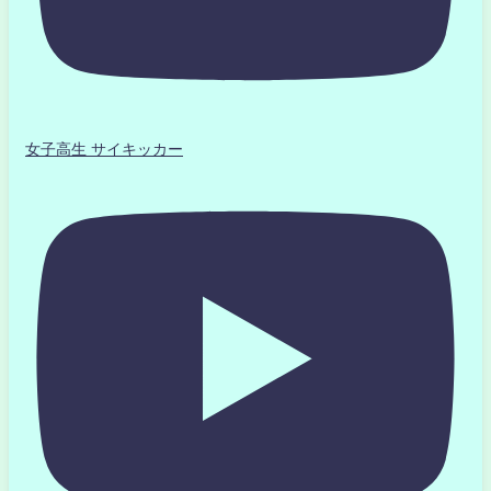
女子高生 サイキッカー