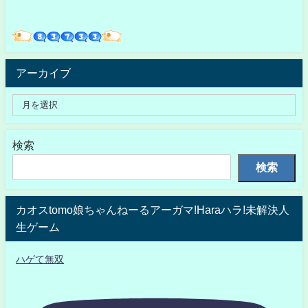
アーカイブ
検索
検索
カオスtomo娘ちゃんねーるアーガマ!Haraハラ!未解決人
生ゲーム
ハゲて無双