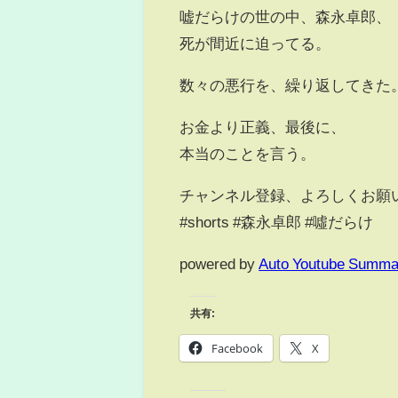
嘘だらけの世の中、森永卓郎、
死が間近に迫ってる。
数々の悪行を、繰り返してきた
お金より正義、最後に、
本当のことを言う。
チャンネル登録、よろしくお願
#shorts #森永卓郎 #噓だらけ
powered by
Auto Youtube Summa
共有:
Facebook
X