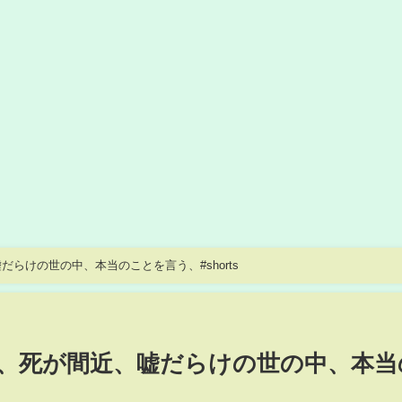
らけの世の中、本当のことを言う、#shorts
、死が間近、嘘だらけの世の中、本当