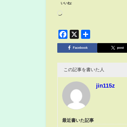
いいね:
Facebook
X
共
有
Facebook
post
この記事を書いた人
jin115z
最近書いた記事