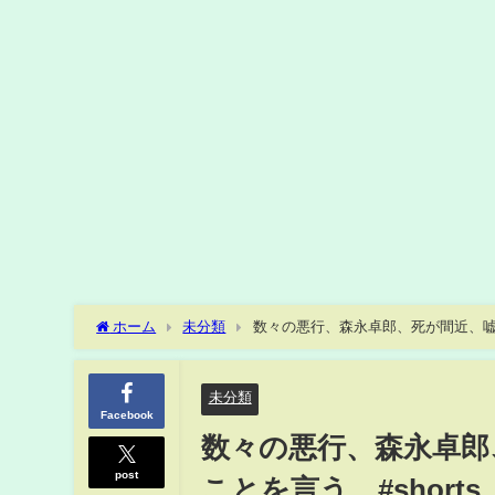
ホーム
未分類
数々の悪行、森永卓郎、死が間近、嘘だ
未分類
Facebook
数々の悪行、森永卓郎
post
ことを言う、#shorts