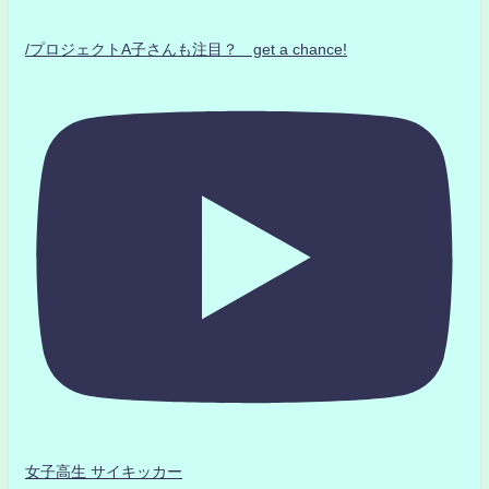
/プロジェクトA子さんも注目？ get a chance!
女子高生 サイキッカー