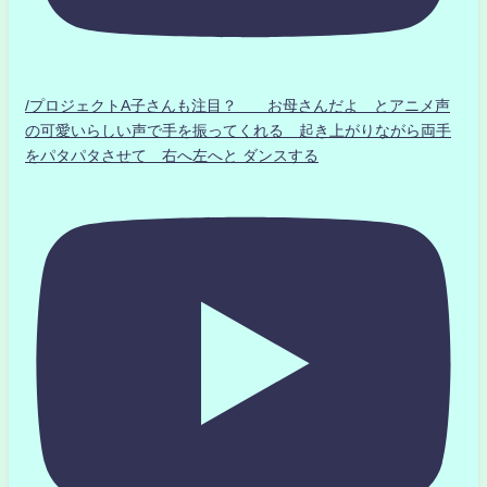
/プロジェクトA子さんも注目？ お母さんだよ とアニメ声
の可愛いらしい声で手を振ってくれる 起き上がりながら両手
をパタパタさせて 右へ左へと ダンスする