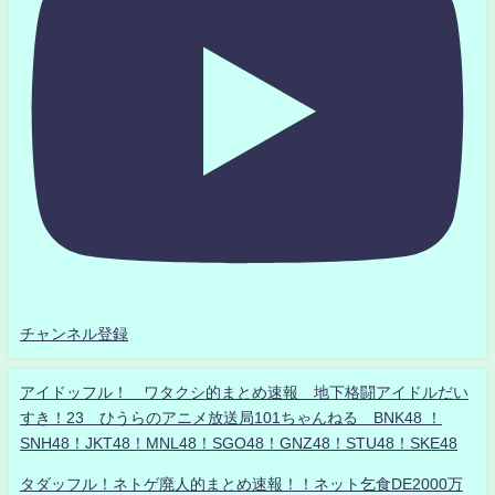
チャンネル登録
アイドッフル！ ワタクシ的まとめ速報 地下格闘アイドルだい
すき！23 ひうらのアニメ放送局101ちゃんねる BNK48 ！
SNH48！JKT48！MNL48！SGO48！GNZ48！STU48！SKE48
タダッフル！ネトゲ廃人的まとめ速報！！ネット乞食DE2000万