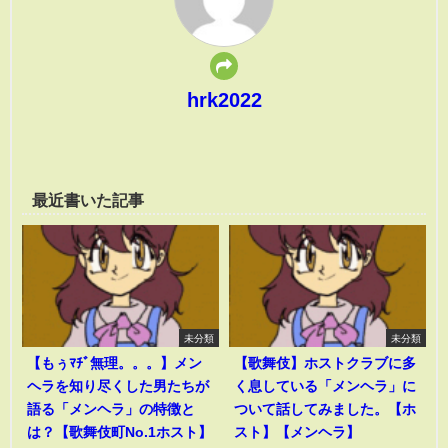
hrk2022
最近書いた記事
未分類
未分類
【もぅﾏﾁﾞ無理。。。】メン
【歌舞伎】ホストクラブに多
ヘラを知り尽くした男たちが
く息している「メンヘラ」に
語る「メンヘラ」の特徴と
ついて話してみました。【ホ
は？【歌舞伎町No.1ホスト】
スト】【メンヘラ】