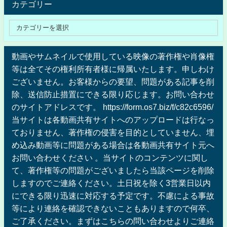
カテゴリー
動画やサムネイルで使用している映像の著作権や肖像権
等は全てその権利所有者様に帰属いたします。申しわけ
ございません。お客様からの要望、問題がある記事を削
除、送信防止措置にできる限り応じます。お問い合わせ
のサイトアドレスです。 https://form.os7.biz/f/c82c6596/
当サイトは各動画共有サイトへのアップロードは行なっ
ておりません、著作権の侵害を目的としていません、埋
め込み動画等に問題がある場合は各動画共有サイト元へ
お問い合わせください 。当サイトのコンテンツに関し
て、著作権等の問題がございましたら当該ページを削除
しますのでご連絡ください。土日祝を除く3営業日以内
にできる限り迅速に対応する予定です。不慮による事故
等により連絡を確認できないこともありますので何卒、
ご了承ください。まずはこちらの問い合わせよりご連絡