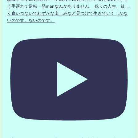
う手遅れで逆転一発manなんかありません、 残りの人生、貧し
く食いつないでわずかな楽しみなど見つけて生きていくしかな
いのです。ないのです。