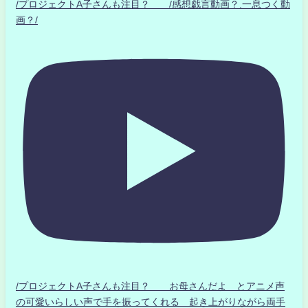
/プロジェクトA子さんも注目？ /感想戯言動画？.一息つく動
画？/
/プロジェクトA子さんも注目？ お母さんだよ とアニメ声
の可愛いらしい声で手を振ってくれる 起き上がりながら両手