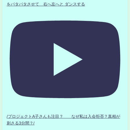
をパタパタさせて 右へ左へと ダンスする
/プロジェクトA子さんも注目？ なぜ私は入会拒否？真相が
刺さる3分間？/