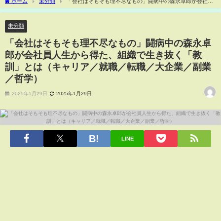
ホーム
未分類
「会社はそもそも理不尽なもの」闘病中の森永卓郎が会社員
人生から得た、組織で生き抜く「教訓」とは（キャリア／就職／転職／大企業／副業
／哲学）
未分類
「会社はそもそも理不尽なもの」闘病中の森永卓
郎が会社員人生から得た、組織で生き抜く「教
訓」とは（キャリア／就職／転職／大企業／副業
／哲学）
2025年1月29日
2025年1月29日
LINE