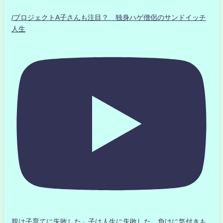
/プロジェクトA子さんも注目？ 独身ハゲ僧侶のサンドイッチ
人生
親は子育てに失敗した」子は人生に失敗した。負けに気付きも