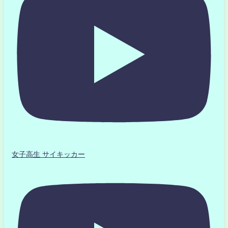
女子高生 サイキッカー