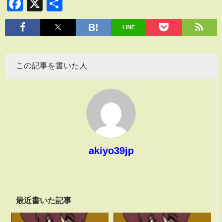
Facebook
X
共
有
LINE
この記事を書いた人
akiyo39jp
最近書いた記事