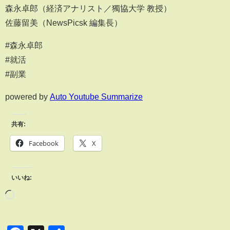
森永卓郎（経済アナリスト／獨協大学 教授）
佐藤留美（NewsPicsk 編集長）
#森永卓郎
#就活
#副業
powered by
Auto Youtube Summarize
共有:
Facebook
X
いいね: