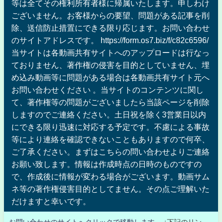
等は全てその権利所有者様に帰属いたします。申しわけ
ございません。お客様からの要望、問題がある記事を削
除、送信防止措置にできる限り応じます。お問い合わせ
のサイトアドレスです。 https://form.os7.biz/f/c82c6596/
当サイトは各動画共有サイトへのアップロードは行なっ
ておりません、著作権の侵害を目的としていません、埋
め込み動画等に問題がある場合は各動画共有サイト元へ
お問い合わせください 。当サイトのコンテンツに関し
て、著作権等の問題がございましたら当該ページを削除
しますのでご連絡ください。土日祝を除く3営業日以内
にできる限り迅速に対応する予定です。不慮による事故
等により連絡を確認できないこともありますので何卒、
ご了承ください。まずはこちらの問い合わせよりご連絡
お願い致します。情報は作成時点の日時のものですの
で、作成後に情報が変わる場合がございます。動画サム
ネ等の著作権侵害目的としてません。その点ご理解いた
だけますと幸いです。