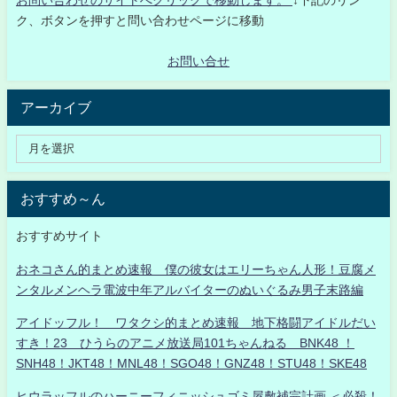
お問い合わせのサイトへクリックで移動します。
↓下記のリン
ク、ボタンを押すと問い合わせページに移動
お問い合せ
アーカイブ
おすすめ～ん
おすすめサイト
おネコさん的まとめ速報 僕の彼女はエリーちゃん人形！豆腐メ
ンタルメンヘラ電波中年アルバイターのぬいぐるみ男子末路編
アイドッフル！ ワタクシ的まとめ速報 地下格闘アイドルだい
すき！23 ひうらのアニメ放送局101ちゃんねる BNK48 ！
SNH48！JKT48！MNL48！SGO48！GNZ48！STU48！SKE48
ヒウラッフルのハーニーフィニッシュゴミ屋敷補完計画 ＜必殺！