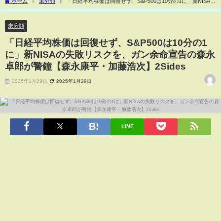
ホーム
未分類
「日経平均株価は回復せず、S&P500は10分の1に」新NISAの
失敗リスクを、ガン余命宣告の森永卓郎が警鐘【森永康平・加藤浩次】2Sides
未分類
「日経平均株価は回復せず、S&P500は10分の1
に」新NISAの失敗リスクを、ガン余命宣告の森永
卓郎が警鐘【森永康平・加藤浩次】2Sides
2025年1月29日
2025年1月29日
LINE