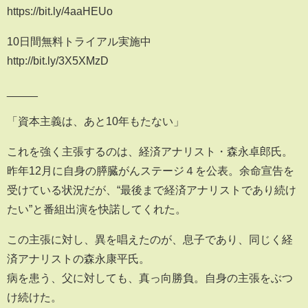
https://bit.ly/4aaHEUo
10日間無料トライアル実施中
http://bit.ly/3X5XMzD
_____
「資本主義は、あと10年もたない」
これを強く主張するのは、経済アナリスト・森永卓郎氏。
昨年12月に自身の膵臓がんステージ４を公表。余命宣告を
受けている状況だが、“最後まで経済アナリストであり続け
たい”と番組出演を快諾してくれた。
この主張に対し、異を唱えたのが、息子であり、同じく経
済アナリストの森永康平氏。
病を患う、父に対しても、真っ向勝負。自身の主張をぶつ
け続けた。