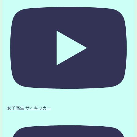
女子高生 サイキッカー