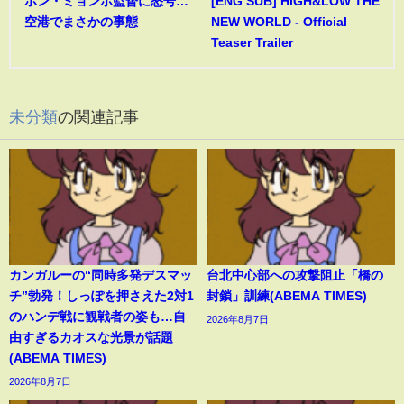
ホン・ミョンボ監督に怒号…
[ENG SUB] HiGH&LOW THE
空港でまさかの事態
NEW WORLD - Official
Teaser Trailer
未分類
の関連記事
カンガルーの“同時多発デスマッ
台北中心部への攻撃阻止「橋の
チ”勃発！しっぽを押さえた2対1
封鎖」訓練(ABEMA TIMES)
のハンデ戦に観戦者の姿も…自
2026年8月7日
由すぎるカオスな光景が話題
(ABEMA TIMES)
2026年8月7日