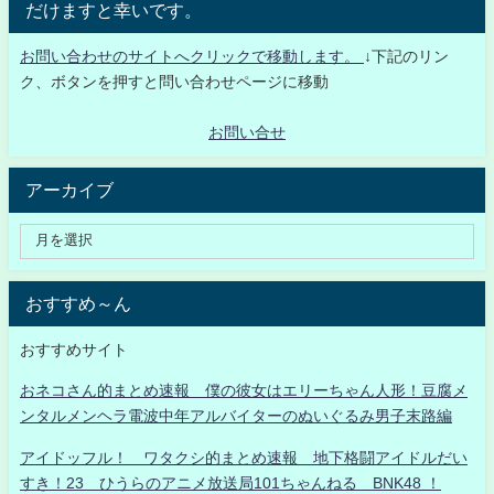
だけますと幸いです。
お問い合わせのサイトへクリックで移動します。
↓下記のリン
ク、ボタンを押すと問い合わせページに移動
お問い合せ
アーカイブ
おすすめ～ん
おすすめサイト
おネコさん的まとめ速報 僕の彼女はエリーちゃん人形！豆腐メ
ンタルメンヘラ電波中年アルバイターのぬいぐるみ男子末路編
アイドッフル！ ワタクシ的まとめ速報 地下格闘アイドルだい
すき！23 ひうらのアニメ放送局101ちゃんねる BNK48 ！