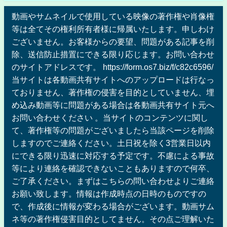
動画やサムネイルで使用している映像の著作権や肖像権
等は全てその権利所有者様に帰属いたします。申しわけ
ございません。お客様からの要望、問題がある記事を削
除、送信防止措置にできる限り応じます。お問い合わせ
のサイトアドレスです。 https://form.os7.biz/f/c82c6596/
当サイトは各動画共有サイトへのアップロードは行なっ
ておりません、著作権の侵害を目的としていません、埋
め込み動画等に問題がある場合は各動画共有サイト元へ
お問い合わせください 。当サイトのコンテンツに関し
て、著作権等の問題がございましたら当該ページを削除
しますのでご連絡ください。土日祝を除く3営業日以内
にできる限り迅速に対応する予定です。不慮による事故
等により連絡を確認できないこともありますので何卒、
ご了承ください。まずはこちらの問い合わせよりご連絡
お願い致します。情報は作成時点の日時のものですの
で、作成後に情報が変わる場合がございます。動画サム
ネ等の著作権侵害目的としてません。その点ご理解いた