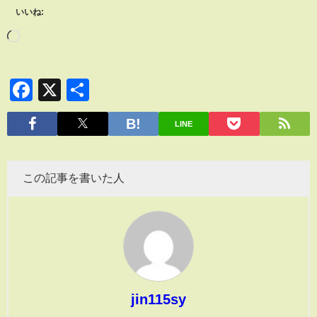
いいね:
Facebook
X
共
有
LINE
この記事を書いた人
jin115sy