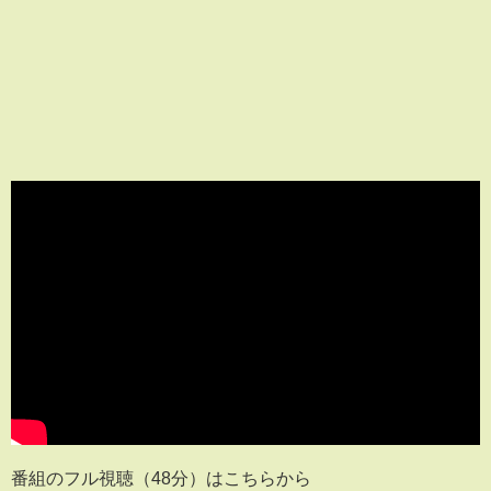
番組のフル視聴（48分）はこちらから