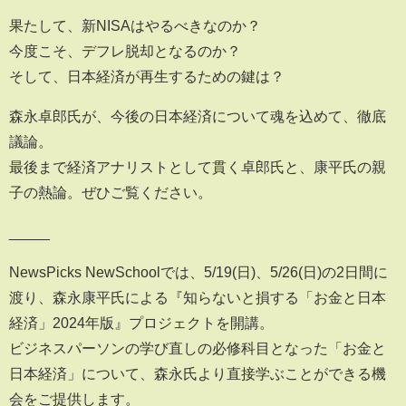
果たして、新NISAはやるべきなのか？
今度こそ、デフレ脱却となるのか？
そして、日本経済が再生するための鍵は？
森永卓郎氏が、今後の日本経済について魂を込めて、徹底
議論。
最後まで経済アナリストとして貫く卓郎氏と、康平氏の親
子の熱論。ぜひご覧ください。
_____
NewsPicks NewSchoolでは、5/19(日)、5/26(日)の2日間に
渡り、森永康平氏による『知らないと損する「お金と日本
経済」2024年版』プロジェクトを開講。
ビジネスパーソンの学び直しの必修科目となった「お金と
日本経済」について、森永氏より直接学ぶことができる機
会をご提供します。