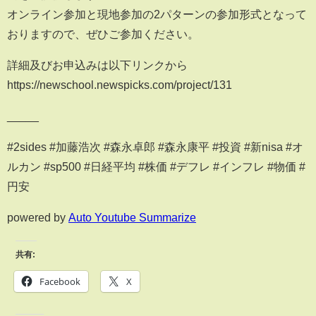
オンライン参加と現地参加の2パターンの参加形式となって
おりますので、ぜひご参加ください。
詳細及びお申込みは以下リンクから
https://newschool.newspicks.com/project/131
_____
#2sides #加藤浩次 #森永卓郎 #森永康平 #投資 #新nisa #オ
ルカン #sp500 #日経平均 #株価 #デフレ #インフレ #物価 #
円安
powered by
Auto Youtube Summarize
共有:
Facebook
X