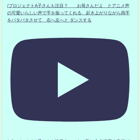
/プロジェクトA子さんも注目？ お母さんだよ とアニメ声
の可愛いらしい声で手を振ってくれる 起き上がりながら両手
をパタパタさせて 右へ左へと ダンスする