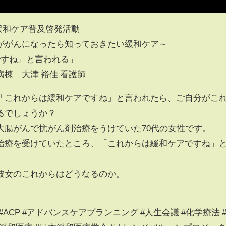
緩和ケア普及啓発活動
ががんになったら知っておきたい緩和ケア～
ですね』と言われる」
棟 大津 裕佳 看護師
「これからは緩和ケアですね」と言われたら、ご自分がこ
るでしょうか？
大腸がんで抗がん剤治療をうけていた70代の女性です。
治療を受けていたところ、「これからは緩和ケアですね」
彼女のこれからはどうなるのか。
。
#ACP #アドバンスケアプランニング #人生会議 #化学療法 