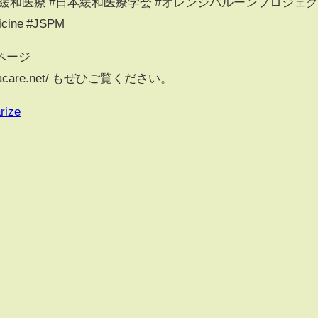
 #緩和医療 #日本緩和医療学会 #オレンジバルーンプロジェ
dicine #JSPM
ページ
anwacare.net/ もぜひご覧ください。
rize