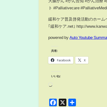
大腸がん #がん告知 #がん治療
ト #Palliativecare #PalliativeMe
緩和ケア普及啓発活動のホーム
｢緩和ケア.net｣ http://www.k
powered by
Auto Youtube Summa
共有:
Facebook
X
いいね:
Facebook
X
共