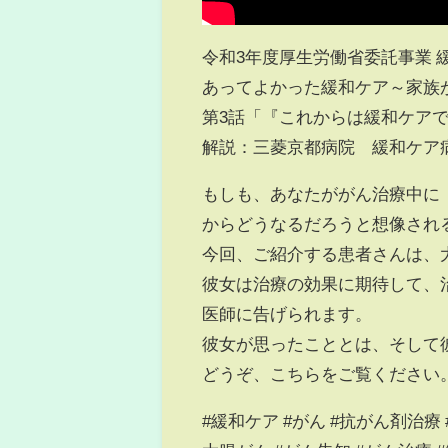
令和3年度厚生労働省委託事業 
あってよかった緩和ケア～家族
第3話「『これからは緩和ケア
解説：三菱京都病院 緩和ケア病
もしも、あなたががん治療中に
からどうなるだろうと想像され
今回、ご紹介する患者さんは、
彼女は治療の効果に期待して、
医師に告げられます。
彼女が思ったこととは、そして
どうぞ、こちらをご覧ください
#緩和ケア #がん #抗がん剤治療 