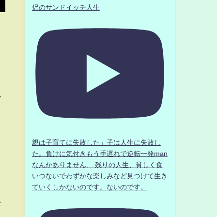
侶のサンドイッチ人生
れ
と
親は子育てに失敗した」子は人生に失敗し
た。負けに気付きもう手遅れで逆転一発man
なんかありません、 残りの人生、貧しく食
いつないでわずかな楽しみなど見つけて生き
ていくしかないのです。ないのです。
#