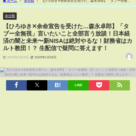
ホーム
未分類
【ひろゆき✕余命宣告を受けた…森永卓郎】「タブー全無
視」言いたいこと全部言う放談！日本経済の闇と未来〜新NISAは絶対やるな！財務省
はカルト教団！？ 生配信で疑問に答えます！
未分類
【ひろゆき✕余命宣告を受けた…森永卓郎】「タ
ブー全無視」言いたいこと全部言う放談！日本経
済の闇と未来〜新NISAは絶対やるな！財務省はカ
ルト教団！？ 生配信で疑問に答えます！
2025年1月29日
2025年1月29日
LINE