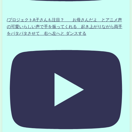
/プロジェクトA子さんも注目？ お母さんだよ とアニメ声
の可愛いらしい声で手を振ってくれる 起き上がりながら両手
をパタパタさせて 右へ左へと ダンスする