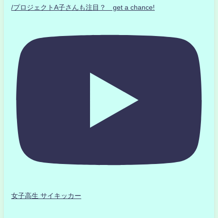
/プロジェクトA子さんも注目？ get a chance!
女子高生 サイキッカー