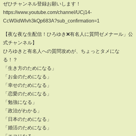
ぜひチャンネル登録お願いします！
https://www.youtube.com/channel/UCj14-
CcW0idWlvh3kQp683A?sub_confirmation=1
【夜な夜な生配信！ひろゆき❌有名人に質問ゼメナール」公
式チャンネル】
ひろゆきと有名人への質問攻めが、ちょっとタメにな
る！？
「生き方のためになる」
「お金のためになる」
「幸せのためになる」
「恋愛のためになる」
「勉強になる」
「政治がわかる」
「日本のためになる」
「婚活のためになる」
「エコになる」