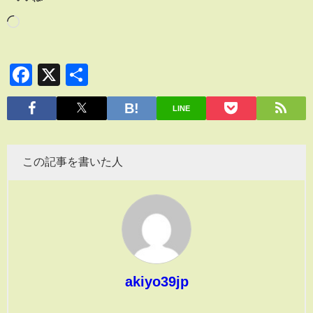
Facebook
X
共
有
LINE
この記事を書いた人
akiyo39jp