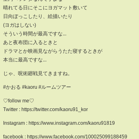
晴れてる日にそこにヨガマット敷いて
日向ぼっこしたり、絵描いたり
(ヨガはしない)
そういう時間が最高ですな...
あと夜布団に入るときと
ドラマとか映画見ながらうたた寝するときが
本当に最高ですな...
じゃ、呪術廻戦見てきますね。
#かおる #kaoru #ルームツアー
♡follow me♡
Twitter : https://twitter.com/kaoru91_kor
Instagram : https://www.instagram.com/kaoru91819
facebook : https://www.facebook.com/100025099188459