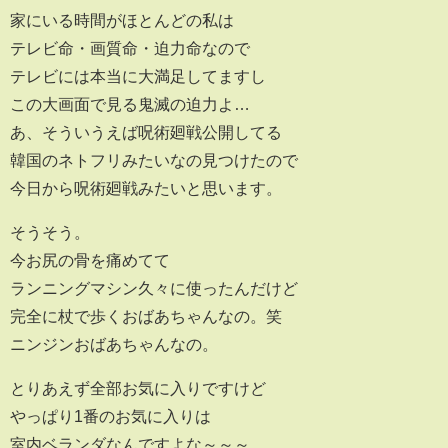
家にいる時間がほとんどの私は
テレビ命・画質命・迫力命なので
テレビには本当に大満足してますし
この大画面で見る鬼滅の迫力よ…
あ、そういうえば呪術廻戦公開してる
韓国のネトフリみたいなの見つけたので
今日から呪術廻戦みたいと思います。
そうそう。
今お尻の骨を痛めてて
ランニングマシン久々に使ったんだけど
完全に杖で歩くおばあちゃんなの。笑
ニンジンおばあちゃんなの。
とりあえず全部お気に入りですけど
やっぱり1番のお気に入りは
室内ベランダなんですよな～～～