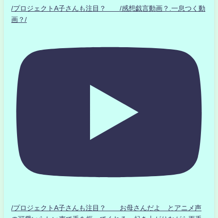
/プロジェクトA子さんも注目？ /感想戯言動画？.一息つく動
画？/
/プロジェクトA子さんも注目？ お母さんだよ とアニメ声