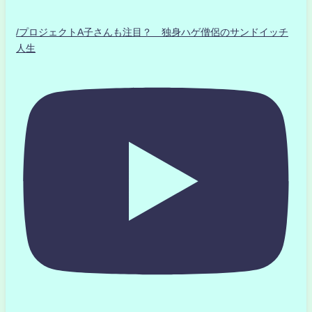
/プロジェクトA子さんも注目？ 独身ハゲ僧侶のサンドイッチ
人生