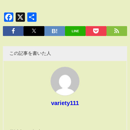
Facebook
X
共
有
LINE
この記事を書いた人
variety111