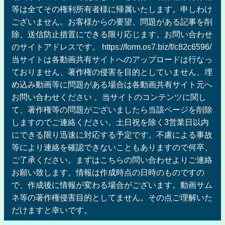
等は全てその権利所有者様に帰属いたします。申しわけ
ございません。お客様からの要望、問題がある記事を削
除、送信防止措置にできる限り応じます。お問い合わせ
のサイトアドレスです。 https://form.os7.biz/f/c82c6596/
当サイトは各動画共有サイトへのアップロードは行なっ
ておりません、著作権の侵害を目的としていません、埋
め込み動画等に問題がある場合は各動画共有サイト元へ
お問い合わせください 。当サイトのコンテンツに関し
て、著作権等の問題がございましたら当該ページを削除
しますのでご連絡ください。土日祝を除く3営業日以内
にできる限り迅速に対応する予定です。不慮による事故
等により連絡を確認できないこともありますので何卒、
ご了承ください。まずはこちらの問い合わせよりご連絡
お願い致します。情報は作成時点の日時のものですの
で、作成後に情報が変わる場合がございます。動画サム
ネ等の著作権侵害目的としてません。その点ご理解いた
だけますと幸いです。