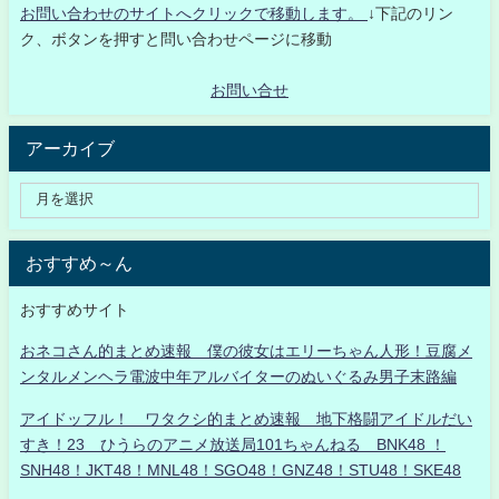
お問い合わせのサイトへクリックで移動します。
↓下記のリン
ク、ボタンを押すと問い合わせページに移動
お問い合せ
アーカイブ
おすすめ～ん
おすすめサイト
おネコさん的まとめ速報 僕の彼女はエリーちゃん人形！豆腐メ
ンタルメンヘラ電波中年アルバイターのぬいぐるみ男子末路編
アイドッフル！ ワタクシ的まとめ速報 地下格闘アイドルだい
すき！23 ひうらのアニメ放送局101ちゃんねる BNK48 ！
SNH48！JKT48！MNL48！SGO48！GNZ48！STU48！SKE48