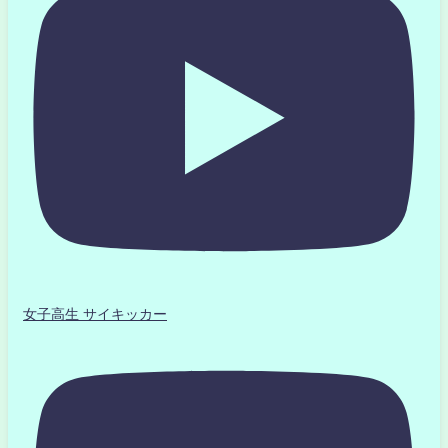
女子高生 サイキッカー