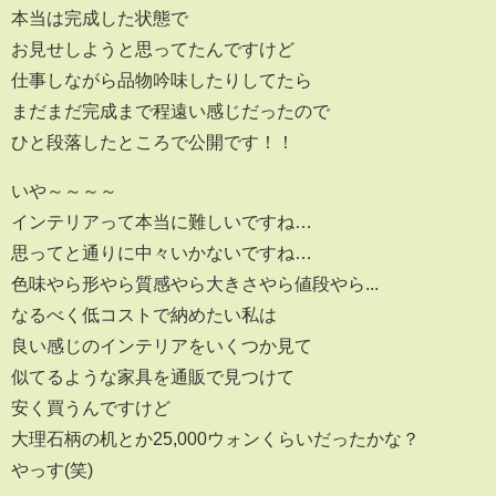
本当は完成した状態で
お見せしようと思ってたんですけど
仕事しながら品物吟味したりしてたら
まだまだ完成まで程遠い感じだったので
ひと段落したところで公開です！！
いや～～～～
インテリアって本当に難しいですね…
思ってと通りに中々いかないですね…
色味やら形やら質感やら大きさやら値段やら...
なるべく低コストで納めたい私は
良い感じのインテリアをいくつか見て
似てるような家具を通販で見つけて
安く買うんですけど
大理石柄の机とか25,000ウォンくらいだったかな？
やっす(笑)