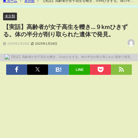
ホーム
未分類
【実話】高齢者が女子高生を轢き...９kmひきずる。体の半分
が削り取られた遺体で発見。
未分類
【実話】高齢者が女子高生を轢き...９kmひきず
る。体の半分が削り取られた遺体で発見。
2025年1月29日
2025年1月29日
LINE