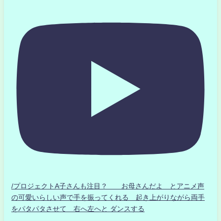
/プロジェクトA子さんも注目？ お母さんだよ とアニメ声
の可愛いらしい声で手を振ってくれる 起き上がりながら両手
をパタパタさせて 右へ左へと ダンスする