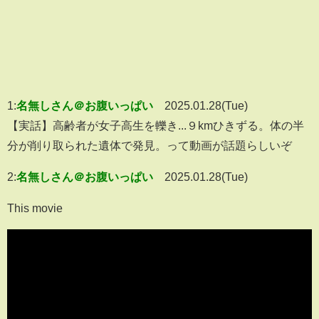
1:
名無しさん＠お腹いっぱい
2025.01.28(Tue)
【実話】高齢者が女子高生を轢き...９kmひきずる。体の半
分が削り取られた遺体で発見。って動画が話題らしいぞ
2:
名無しさん＠お腹いっぱい
2025.01.28(Tue)
This movie