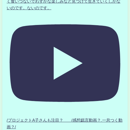
く食いつないでわずかな楽しみなど見つけて生きていくしかな
いのです。ないのです。
/プロジェクトA子さんも注目？ /感想戯言動画？.一息つく動
画？/