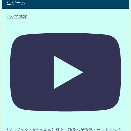
生ゲーム
ハゲて無双
/プロジェクトA子さんも注目？ 独身ハゲ僧侶のサンドイッチ