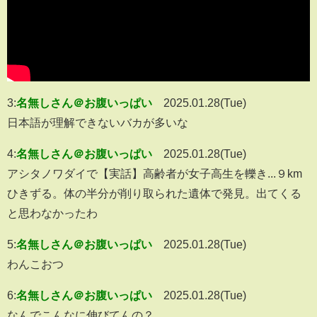
3:
名無しさん＠お腹いっぱい
2025.01.28(Tue)
日本語が理解できないバカが多いな
4:
名無しさん＠お腹いっぱい
2025.01.28(Tue)
アシタノワダイで【実話】高齢者が女子高生を轢き...９km
ひきずる。体の半分が削り取られた遺体で発見。出てくる
と思わなかったわ
5:
名無しさん＠お腹いっぱい
2025.01.28(Tue)
わんこおつ
6:
名無しさん＠お腹いっぱい
2025.01.28(Tue)
なんでこんなに伸びてんの？