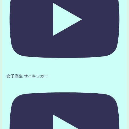
女子高生 サイキッカー