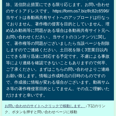
除、送信防止措置にできる限り応じます。お問い合わせ
のサイトアドレスです。 https://form.os7.biz/f/c82c6596/
当サイトは各動画共有サイトへのアップロードは行なっ
ておりません、著作権の侵害を目的としていません、埋
め込み動画等に問題がある場合は各動画共有サイト元へ
お問い合わせください 。当サイトのコンテンツに関し
て、著作権等の問題がございましたら当該ページを削除
しますのでご連絡ください。土日祝を除く3営業日以内
にできる限り迅速に対応する予定です。不慮による事故
等により連絡を確認できないこともありますので何卒、
ご了承ください。まずはこちらの問い合わせよりご連絡
お願い致します。情報は作成時点の日時のものですの
で、作成後に情報が変わる場合がございます。動画サム
ネ等の著作権侵害目的としてません。その点ご理解いた
だけますと幸いです。
お問い合わせのサイトへクリックで移動します。
↓下記のリン
ク、ボタンを押すと問い合わせページに移動