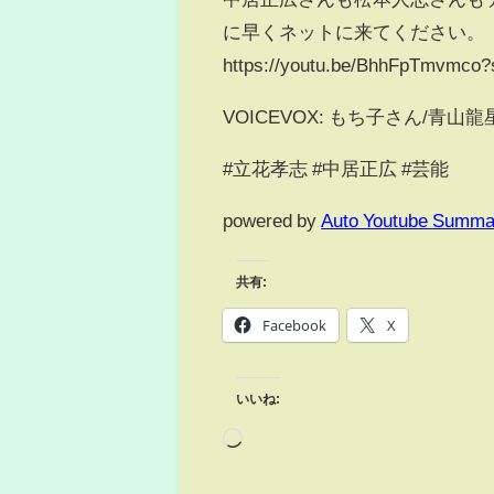
に早くネットに来てください。
https://youtu.be/BhhFpTmvmc
VOICEVOX: もち子さん/青山
#立花孝志 #中居正広 #芸能
powered by
Auto Youtube Summa
共有:
Facebook
X
いいね: