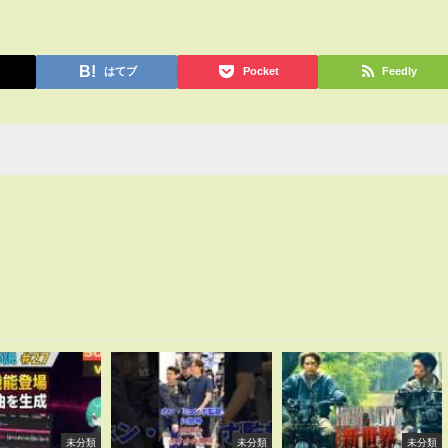
はてブ
Pocket
Feedly
未分類
未分類
未分類