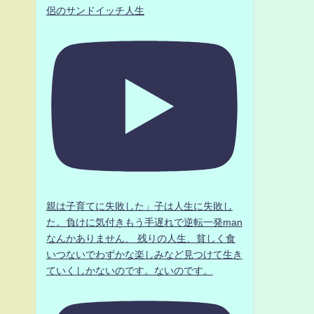
侶のサンドイッチ人生
親は子育てに失敗した」子は人生に失敗し
た。負けに気付きもう手遅れで逆転一発man
なんかありません、 残りの人生、貧しく食
いつないでわずかな楽しみなど見つけて生き
ていくしかないのです。ないのです。
う