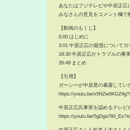
あなたはフジテレビや中居正広
みなさんの意見をコメント欄で
【動画のもくじ】
0:00 はじめに
3:01 中居正広の疑惑について
18:30 中居正広がトラブルの事
26:49 まとめ
【引用】
ガーシーが中居君の暴露してい
https://youtu.be/x5NZw0KGZ4g?
中居正広氏事実を認めるテレビ
https://youtu.be/5gDga760_Es?
中居正広さんも松本人志さんも