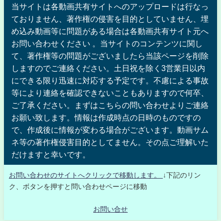
当サイトは各動画共有サイトへのアップロードは行なっ
ておりません、著作権の侵害を目的としていません、埋
め込み動画等に問題がある場合は各動画共有サイト元へ
お問い合わせください 。当サイトのコンテンツに関し
て、著作権等の問題がございましたら当該ページを削除
しますのでご連絡ください。土日祝を除く3営業日以内
にできる限り迅速に対応する予定です。不慮による事故
等により連絡を確認できないこともありますので何卒、
ご了承ください。まずはこちらの問い合わせよりご連絡
お願い致します。情報は作成時点の日時のものですの
で、作成後に情報が変わる場合がございます。動画サム
ネ等の著作権侵害目的としてません。その点ご理解いた
だけますと幸いです。
お問い合わせのサイトへクリックで移動します。
↓下記のリン
ク、ボタンを押すと問い合わせページに移動
お問い合せ