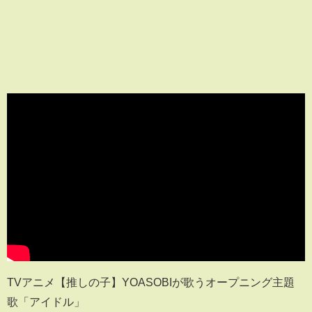
TVアニメ【推しの子】YOASOBIが歌うオープニング主題
歌「アイドル」