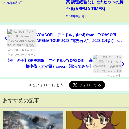
案 調理経験なしで大ヒットの舞
2026年8月8日
台裏(ABEMA TIMES)
2026年8月8日
YOASOBI「アイドル」(Idol) from 『YOASOBI
ARENA TOUR 2023 "電光石火"』2023.6.4@さいた
まスーパーアリーナ
【推しの子】OP主題歌「アイドル／YOASOBI」 高
橋李依（アイ役）cover.【歌ってみた】
Xでフォローしよう
おすすめの記事