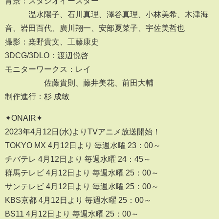
背景：スタジオイースター
温水陽子、石川真理、澤谷真理、小林美希、木津海
音、岩田百代、廣川翔一、安部夏菜子、宇佐美哲也
撮影：桒野貴文、工藤康史
3DCG/3DLO：渡辺悦啓
モニターワークス：レイ
佐藤貴則、藤井美花、前田大輔
制作進行：杉 成敏
✦ONAIR✦
2023年4月12日(水)よりTVアニメ放送開始！
TOKYO MX 4月12日より 毎週水曜 23：00～
チバテレ 4月12日より 毎週水曜 24：45～
群馬テレビ 4月12日より 毎週水曜 25：00～
サンテレビ 4月12日より 毎週水曜 25：00～
KBS京都 4月12日より 毎週水曜 25：00～
BS11 4月12日より 毎週水曜 25：00～