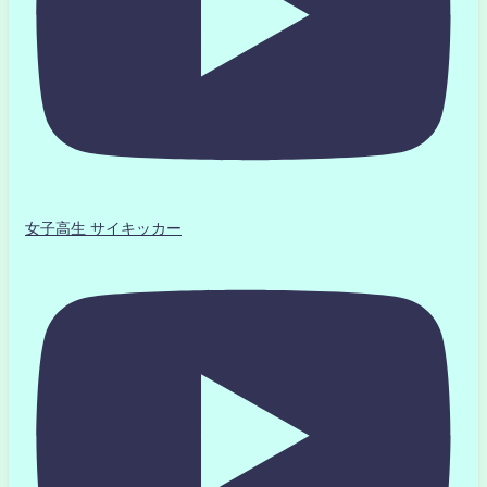
女子高生 サイキッカー