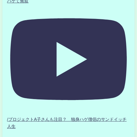
ハゲて無双
/プロジェクトA子さんも注目？ 独身ハゲ僧侶のサンドイッチ
人生