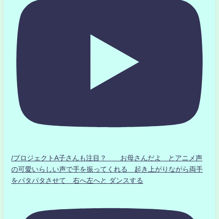
/プロジェクトA子さんも注目？ お母さんだよ とアニメ声
の可愛いらしい声で手を振ってくれる 起き上がりながら両手
をパタパタさせて 右へ左へと ダンスする