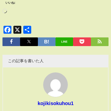
いいね:
Facebook
X
共
有
LINE
この記事を書いた人
kojikisokuhou1