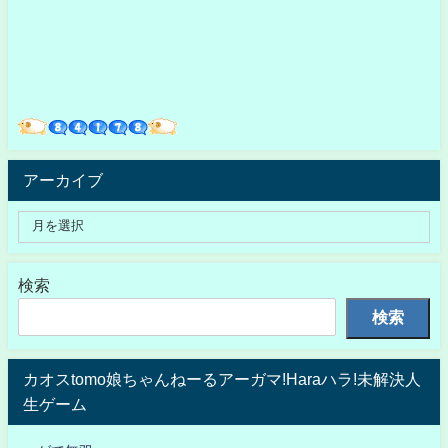
アーカイブ
検索
検索
カオスtomo娘ちゃんねーるアーガマ!Haraハラ!未解決人
生ゲーム