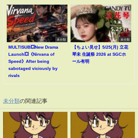
未分類
未分類
MULTISUB💥New Drama
【ちょい見せ】5/25(月) 立花
Launch💥《Nirvana of
琴未 生誕祭 2026 at SGCホ
Speed》After being
ール有明
sabotaged viciously by
rivals
未分類
の関連記事