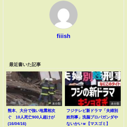
fiiish
最近書いた記事
未分類
未分類
熊本、大分で強い地震相次
フジテレビ新ドラマ「夫婦別
ぐ 10人死亡900人超けが
姓刑事」洗脳プロパガンダや
(16/04/16)
ないかいｗ【マスゴミ】