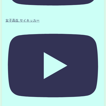
女子高生 サイキッカー