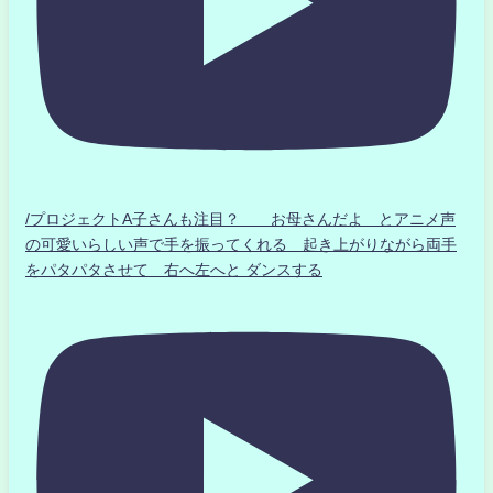
/プロジェクトA子さんも注目？ お母さんだよ とアニメ声
の可愛いらしい声で手を振ってくれる 起き上がりながら両手
をパタパタさせて 右へ左へと ダンスする