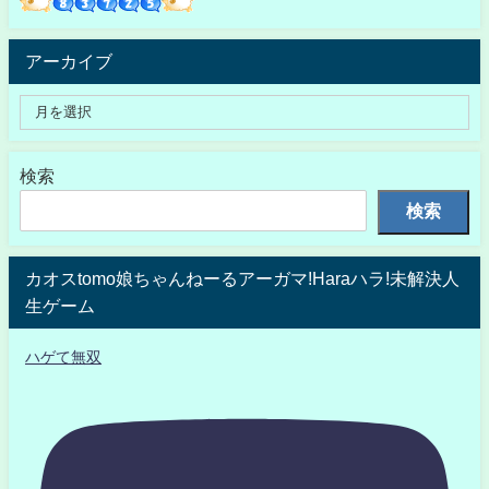
アーカイブ
検索
検索
カオスtomo娘ちゃんねーるアーガマ!Haraハラ!未解決人
生ゲーム
ハゲて無双