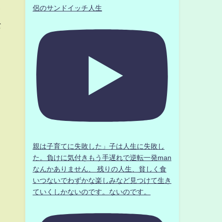
侶のサンドイッチ人生
む
な
。
親は子育てに失敗した」子は人生に失敗し
た。負けに気付きもう手遅れで逆転一発man
なんかありません、 残りの人生、貧しく食
いつないでわずかな楽しみなど見つけて生き
ていくしかないのです。ないのです。