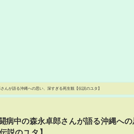
郎さんが語る沖縄への思い、深すぎる死生観【伝説のユタ】
闘病中の森永卓郎さんが語る沖縄への
伝説のユタ】