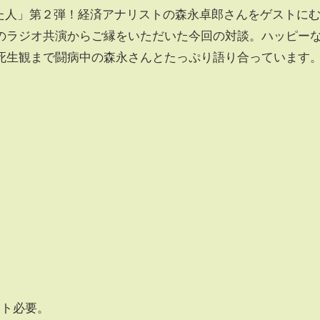
った人」第２弾！経済アナリストの森永卓郎さんをゲストに
のラジオ共演からご縁をいただいた今回の対談。ハッピー
死生観まで闘病中の森永さんとたっぷり語り合っています
ット必要。