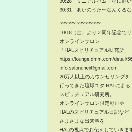
30:28 ミニアルバム「星に願
30:31 あいのうた〜なんく
?????? ?????????
10/18（金）より２周年記念で
オンラインサロン
「HALスピリチュアル研究所」
https://lounge.dmm.com/detail/5
info.salonunei@gmail.com
20万人以上のカウンセリングを
行ってきた琉球ユタ HALによる
スピリチュアル研究所。
オンラインサロン限定動画や
HALのスピリチュアル日記など
さまざまな出来事を
HALの視点でお伝えしていきま