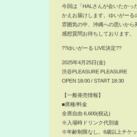
今回は「HALさんが会いたか
かえお届けします。ゆいがーる
雰囲気の中、沖縄への思いから
感想質問お待ちしております。
?️?ゆいがーる LIVE決定??️
2025年4月25日(金)
渋谷PLEASURE PLEASURE
OPEN 18:00 / START 18:30
【一般発売情報】
■席種/料金
全席自由 6,600(税込)
※入場時ドリンク代別途
※年齢制限なし。6歳以上チケ