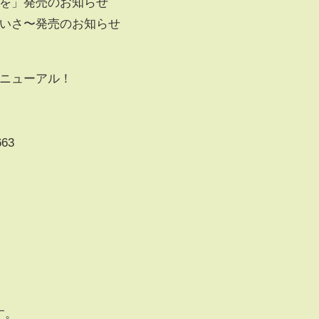
いを」発売のお知らせ
るないさ〜発売のお知らせ
リニューアル！
663
す。