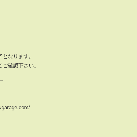
了となります。
てご確認下さい。
―
E
garage.com/