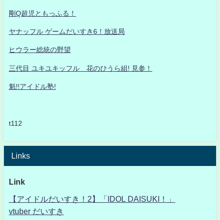
剛Q超児ともっふる！
ヤナッフル ゲームだいすき6！放送局
ヒウラー総統の野望
三代目 ユキユキッフル 花のひうら組! 見参！
魁!!アイドル塾!
t112
Links
Link
【アイドルだいすき！2】「IDOL DAISUKI！」
vtuber だいすき