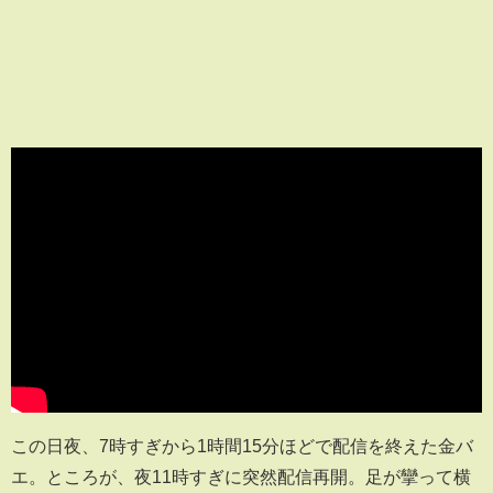
この日夜、7時すぎから1時間15分ほどで配信を終えた金バ
エ。ところが、夜11時すぎに突然配信再開。足が攣って横