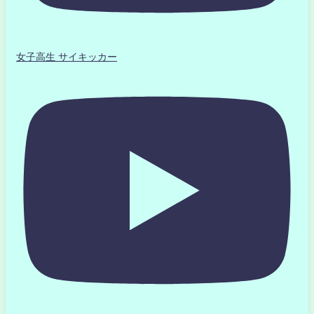
女子高生 サイキッカー