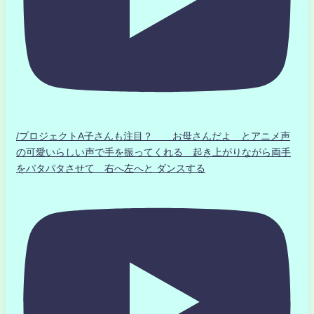
/プロジェクトA子さんも注目？ お母さんだよ とアニメ声
の可愛いらしい声で手を振ってくれる 起き上がりながら両手
をパタパタさせて 右へ左へと ダンスする