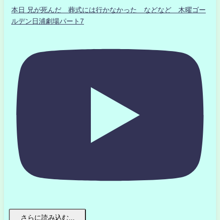
本日 兄が死んだ 葬式には行かなかった などなど 木曜ゴー
ルデン日浦劇場パート7
さらに読み込む...