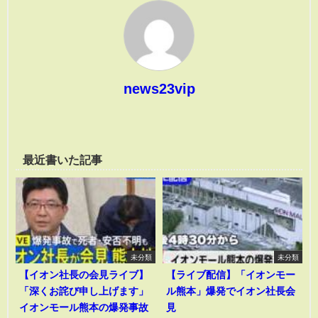
news23vip
最近書いた記事
未分類
未分類
【イオン社長の会見ライブ】
【ライブ配信】「イオンモー
「深くお詫び申し上げます」
ル熊本」爆発でイオン社長会
イオンモール熊本の爆発事故
見