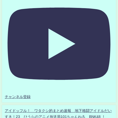
チャンネル登録
アイドッフル！ ワタクシ的まとめ速報 地下格闘アイドルだい
すき！23 ひうらのアニメ放送局101ちゃんねる BNK48 ！