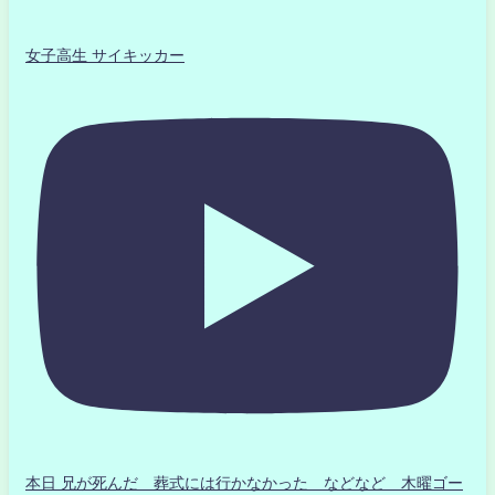
女子高生 サイキッカー
本日 兄が死んだ 葬式には行かなかった などなど 木曜ゴー