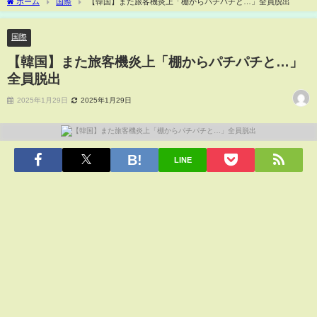
ホーム
国際
【韓国】また旅客機炎上「棚からパチパチと…」全員脱出
国際
【韓国】また旅客機炎上「棚からパチパチと…」
全員脱出
2025年1月29日
2025年1月29日
LINE