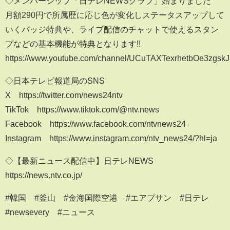
◇メンバーシップ「日テレNEWSクラブ」始まりました
月額290円で所属歴に応じ色が変化しステータスアップして
いくバッジ特典や、ライブ配信のチャットで使えるスタン
プなどの基本機能が特典となります!!
https://www.youtube.com/channel/UCuTAXTexrhetbOe3zgskJ
◇日本テレビ報道局のSNS
X https://twitter.com/news24ntv
TikTok https://www.tiktok.com/@ntv.news
Facebook https://www.facebook.com/ntvnews24
Instagram https://www.instagram.com/ntv_news24/?hl=ja
◇【最新ニュース配信中】日テレNEWS
https://news.ntv.co.jp/
#韓国 #釜山 #金海国際空港 #エアプサン #日テレ
#newsevery #ニュース