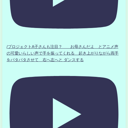
/プロジェクトA子さんも注目？ お母さんだよ とアニメ声
の可愛いらしい声で手を振ってくれる 起き上がりながら両手
をパタパタさせて 右へ左へと ダンスする